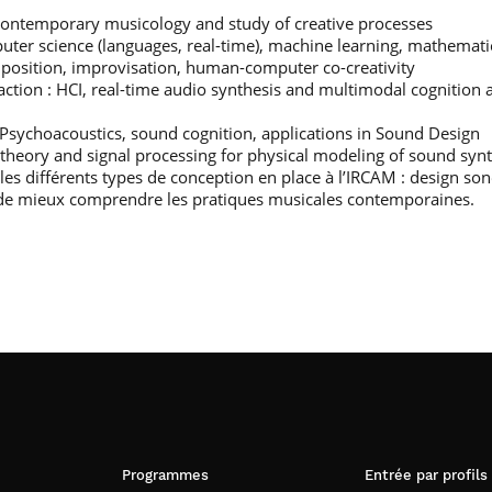
: contemporary musicology and study of creative processes
uter science (languages, real-time), machine learning, mathemat
position, improvisation, human-computer co-creativity
tion : HCI, real-time audio synthesis and multimodal cognition
Psychoacoustics, sound cognition, applications in Sound Design
 theory and signal processing for physical modeling of sound syn
les différents types de conception en place à l’IRCAM : design so
 de mieux comprendre les pratiques musicales contemporaines.
Programmes
Entrée par profils