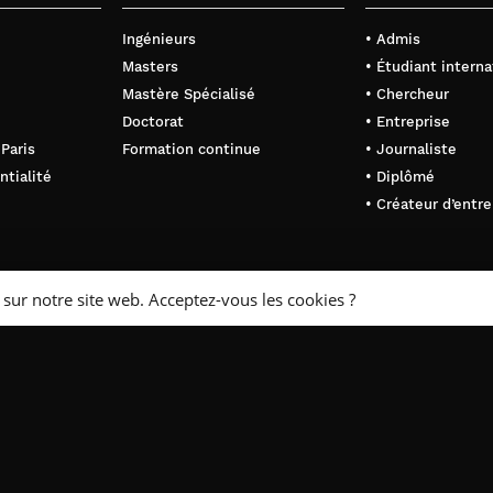
Ingénieurs
• Admis
Masters
• Étudiant interna
Mastère Spécialisé
• Chercheur
Doctorat
• Entreprise
 Paris
Formation continue
• Journaliste
ntialité
• Diplômé
• Créateur d’entre
 sur notre site web. Acceptez-vous les cookies ?