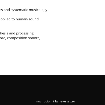
ics and systematic musicology
 applied to human/sound
thesis and processing
nore, composition sonore,
Inscription à la newsletter