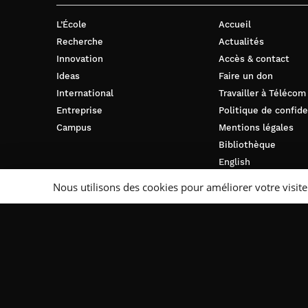
L’École
Accueil
Recherche
Actualités
Innovation
Accès & contact
Ideas
Faire un don
International
Travailler à Télécom
Entreprise
Politique de confide
Campus
Mentions légales
Bibliothèque
English
Nous utilisons des cookies pour améliorer votre visite
Suivez-nous