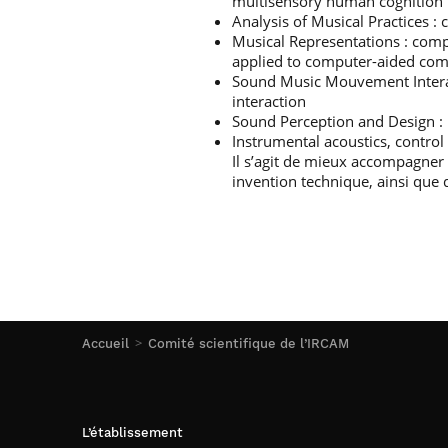
multisensory human cognition
Analysis of Musical Practices 
Musical Representations : comp
applied to computer-aided com
Sound Music Mouvement Interac
interaction
Sound Perception and Design : 
Instrumental acoustics, control
Il s’agit de mieux accompagner 
invention technique, ainsi que
Accueil
Comité scientifique de l’IRCAM
L’établissement