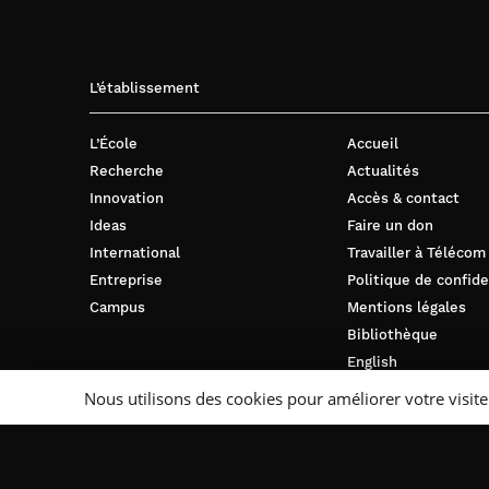
L’établissement
L’École
Accueil
Recherche
Actualités
Innovation
Accès & contact
Ideas
Faire un don
International
Travailler à Télécom
Entreprise
Politique de confide
Campus
Mentions légales
Bibliothèque
English
Nous utilisons des cookies pour améliorer votre visite
Suivez-nous