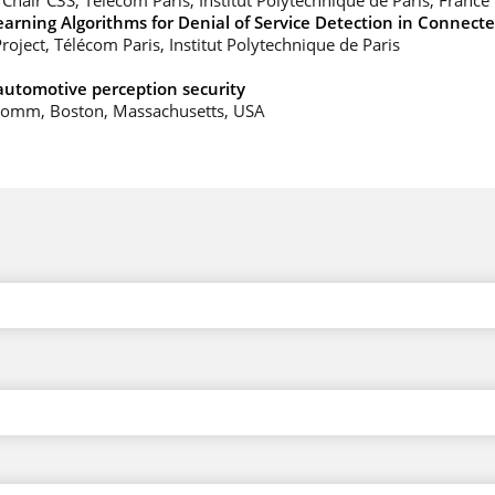
Chair C3S, Télécom Paris, Institut Polytechnique de Paris, France
arning Algorithms for Denial of Service Detection in Connecte
Project, Télécom Paris, Institut Polytechnique de Paris
automotive perception security
lcomm, Boston, Massachusetts, USA