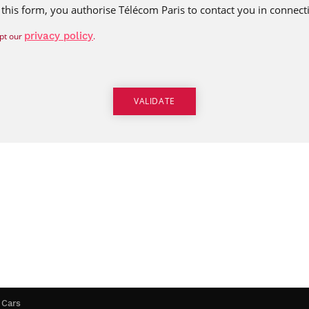
 this form, you authorise Télécom Paris to contact you in connect
privacy policy
pt our
.
 Cars