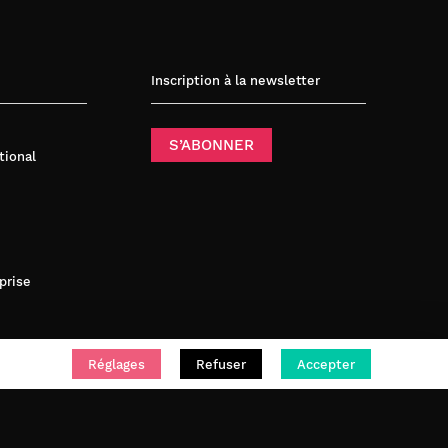
Inscription à la newsletter
S’ABONNER
tional
prise
Réglages
Refuser
Accepter