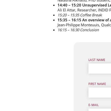
Natasha Alkhatib, PhD student, 
14:40 – 15:20 Unsupervised Le
Ali El Attar, Researcher, INDID 
15:20 – 15:35 Coffee Break
15:35 – 16:15 An overview of 
Jean-Philippe Monteuuis, Qua
16:15 – 16:30 Conclusion
LAST NAME
FIRST NAME
E-MAIL