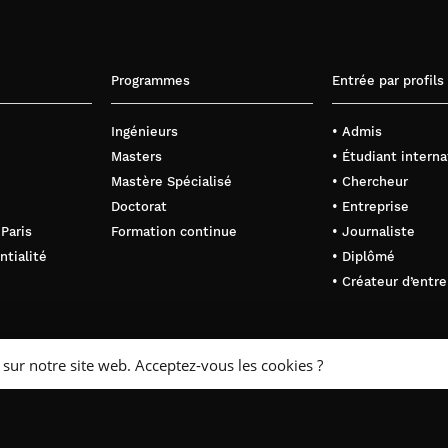
Programmes
Entrée par profils
Ingénieurs
• Admis
Masters
• Étudiant interna
Mastère Spécialisé
• Chercheur
Doctorat
• Entreprise
 Paris
Formation continue
• Journaliste
ntialité
• Diplômé
• Créateur d’entre
 sur notre site web. Acceptez-vous les cookies ?