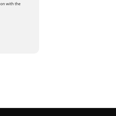
ion with the