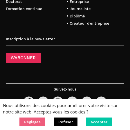
Doctorat
• Entreprise
Formation continue
• Journaliste
• Diplômé
• Créateur d’entreprise
Inscription à la newsletter
S’ABONNER
Suivez-nous
Nous utilisons des cookies pour améliorer votre visite sur
notre site web. Acceptez-vous les cookies ?
Réglages
Refuser
Accepter