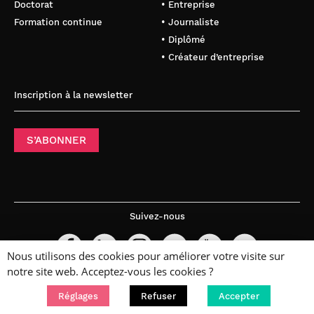
Doctorat
• Entreprise
Formation continue
• Journaliste
• Diplômé
• Créateur d’entreprise
Inscription à la newsletter
S’ABONNER
Suivez-nous
Nous utilisons des cookies pour améliorer votre visite sur
notre site web. Acceptez-vous les cookies ?
Réglages
Refuser
Accepter