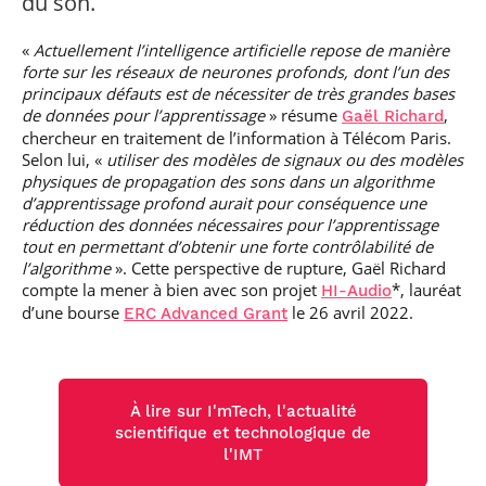
du son.
«
Actuellement l’intelligence artificielle repose de manière
forte sur les réseaux de neurones profonds, dont l’un des
principaux défauts est de nécessiter de très grandes bases
de données pour l’apprentissage
» résume
,
Gaël Richard
chercheur en traitement de l’information à Télécom Paris.
Selon lui, «
utiliser des modèles de signaux ou des modèles
physiques de propagation des sons dans un algorithme
d’apprentissage profond aurait pour conséquence une
réduction des données nécessaires pour l’apprentissage
tout en permettant d’obtenir une forte contrôlabilité de
l’algorithme
». Cette perspective de rupture, Gaël Richard
compte la mener à bien avec son projet
*, lauréat
HI-Audio
d’une bourse
le 26 avril 2022.
ERC Advanced Grant
À lire sur I'mTech, l'actualité
scientifique et technologique de
l'IMT