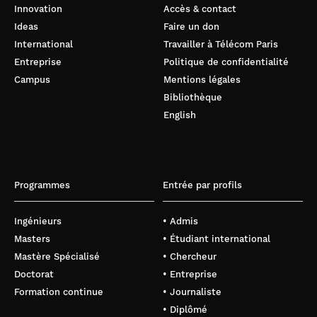
Innovation
Accès & contact
Ideas
Faire un don
International
Travailler à Télécom Paris
Entreprise
Politique de confidentialité
Campus
Mentions légales
Bibliothèque
English
Programmes
Entrée par profils
Ingénieurs
• Admis
Masters
• Étudiant international
Mastère Spécialisé
• Chercheur
Doctorat
• Entreprise
Formation continue
• Journaliste
• Diplômé