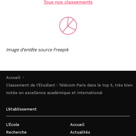
Tous nos classements
Image d’entête source Freepik
Accueil
Classement de l’Étudiant : Télécom Paris dans le top 5, très bien
notée en excellence académique et international
L’établissement
L’École
Accueil
Recherche
Actualités