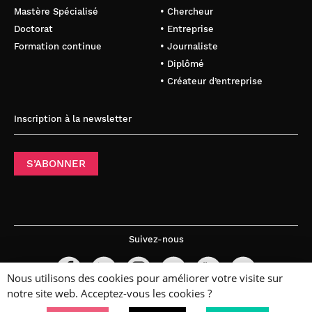
Mastère Spécialisé
• Chercheur
Doctorat
• Entreprise
Formation continue
• Journaliste
• Diplômé
• Créateur d’entreprise
Inscription à la newsletter
S’ABONNER
Suivez-nous
Nous utilisons des cookies pour améliorer votre visite sur
notre site web. Acceptez-vous les cookies ?