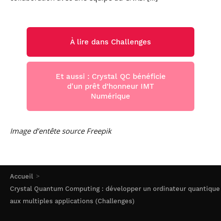
À lire dans Challenges
Et aussi : Crystal QC bénéficie
d'un prêt d’honneur IMT
Numérique
Image d’entête source Freepik
Accueil
Crystal Quantum Computing : développer un ordinateur quantique
aux multiples applications (Challenges)