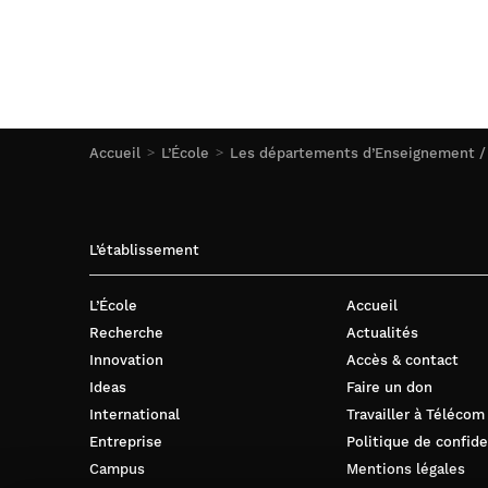
Accueil
L’École
Les départements d’Enseignement /
L’établissement
L’École
Accueil
Recherche
Actualités
Innovation
Accès & contact
Ideas
Faire un don
International
Travailler à Télécom
Entreprise
Politique de confide
Campus
Mentions légales