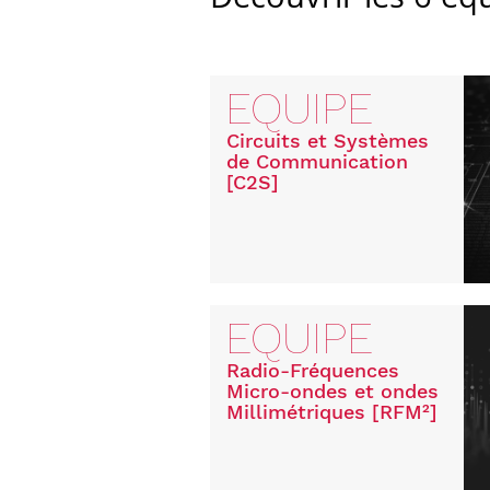
EQUIPE
Circuits et Systèmes
de Communication
[C2S]
EQUIPE
Radio-Fréquences
Micro-ondes et ondes
Millimétriques [RFM²]