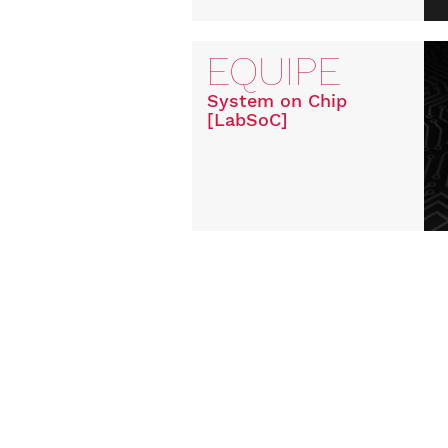
EQUIPE
System on Chip
[LabSoC]