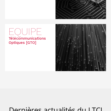
EQUIPE
Télécommunications
Optiques [GTO]
Dernières actualités du LTCI