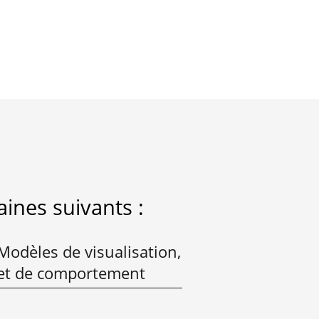
ines suivants :
odèles de visualisation,
 et de comportement