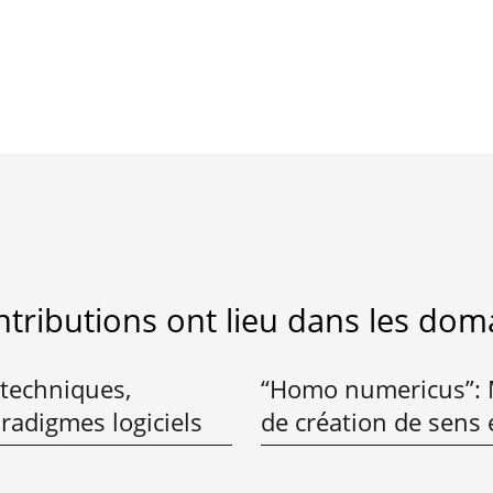
ntributions ont lieu dans les doma
 techniques,
“Homo numericus”: M
radigmes logiciels
de création de sens