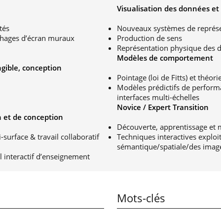
Visualisation des données et
tés
Nouveaux systèmes de représe
ichages d’écran muraux
Production de sens
Représentation physique des 
Modèles de comportement
ngible, conception
Pointage (loi de Fitts) et théor
Modèles prédictifs de perform
interfaces multi-échelles
Novice / Expert Transition
 et de conception
Découverte, apprentissage et
-surface & travail collaboratif
Techniques interactives explo
sémantique/spatiale/des imag
l interactif d’enseignement
Mots-clés