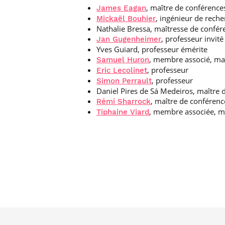
, maître de conférence
James Eagan
, ingénieur de rech
Mickaël Bouhier
Nathalie Bressa, maîtresse de confér
, professeur invité
Jan Gugenheimer
Yves Guiard, professeur émérite
, membre associé, maî
Samuel Huron
, professeur
Eric Lecolinet
, professeur
Simon Perrault
Daniel Pires de Sá Medeiros, maître 
, maître de conférenc
Rémi Sharrock
, membre associée, ma
Tiphaine Viard