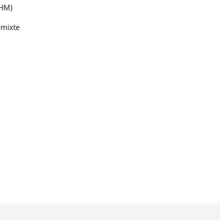
IHM)
 mixte