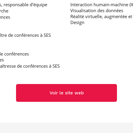
s, responsable d’équipe
Interaction humain-machine (
Visualisation des données
erche
Réalité virtuelle, augmentée et
ences
Design
tre de conférences à SES
de conférences
es
îtresse de conférences à SES
Voir le site web