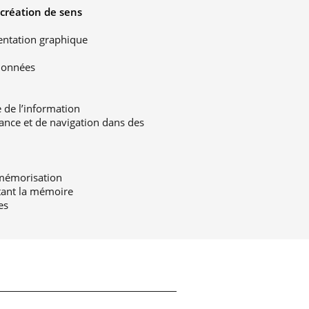
 création de sens
ntation graphique
données
ie de l’information
ance et de navigation dans des
 mémorisation
itant la mémoire
es