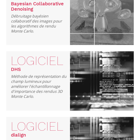
Bayesian Collaborative
Denoising
Débruitage bayésien
collaboratif des images pour
les algorithmes de rendu
Monte Carlo.
LOGICIEL
DHS
Méthode de représentation du
champ lumineux pour
améliorer l'échantillonnage
d'importance des rendus 3D
Monte Carlo.
LOGICIEL
dialign