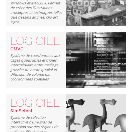
Windows et MacOS X. Permet
de créer des illustrations
artistiques et techniques telles
que dessins animés, clip art,
logos...
LOGICIEL
QMVC
Système de coordonnées aux
cages quadruples et triples,
intermédiaire entre maillage
grossier de haute qualité et
diffusion de volume par
coordonnées spatiales.
LOGICIEL
SimSelect
Système de sélection
interactive d’une grande
précision sur des régions de
surfaces 3D similaires.