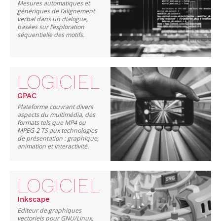
Mesures automatiques et
génériques de l’alignement
verbal dans un dialogue,
basées sur l’exploration
séquentielle des motifs.
LOGICIEL
GPAC
Plateforme couvrant divers
aspects du multimédia, des
formats tels que MP4 ou
MPEG-2 TS aux technologies
de présentation : graphique,
animation et interactivité.
LOGICIEL
Inkscape
Editeur de graphiques
vectoriels pour GNU/Linux,