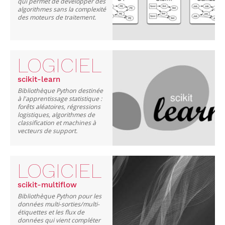
qui permet de développer des
algorithmes sans la complexité
des moteurs de traitement.
LOGICIEL
scikit-learn
Bibliothèque Python destinée
à l'apprentissage statistique :
forêts aléatoires, régressions
logistiques, algorithmes de
classification et machines à
vecteurs de support.
LOGICIEL
scikit-multiflow
Bibliothèque Python pour les
données multi-sorties/multi-
étiquettes et les flux de
données qui vient compléter