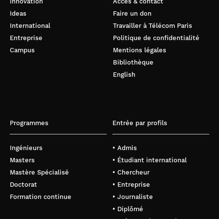
Innovation
Accès & contact
Ideas
Faire un don
International
Travailler à Télécom Paris
Entreprise
Politique de confidentialité
Campus
Mentions légales
Bibliothèque
English
Programmes
Entrée par profils
Ingénieurs
• Admis
Masters
• Étudiant international
Mastère Spécialisé
• Chercheur
Doctorat
• Entreprise
Formation continue
• Journaliste
• Diplômé