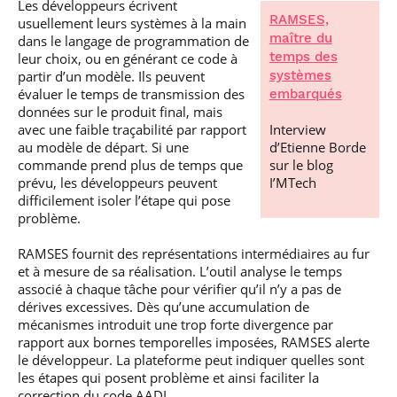
Les développeurs écrivent
RAMSES,
usuellement leurs systèmes à la main
maître du
dans le langage de programmation de
temps des
leur choix, ou en générant ce code à
partir d’un modèle. Ils peuvent
systèmes
évaluer le temps de transmission des
embarqués
données sur le produit final, mais
avec une faible traçabilité par rapport
Interview
au modèle de départ. Si une
d’Etienne Borde
commande prend plus de temps que
sur le blog
prévu, les développeurs peuvent
I’MTech
difficilement isoler l’étape qui pose
problème.
RAMSES fournit des représentations intermédiaires au fur
et à mesure de sa réalisation. L’outil analyse le temps
associé à chaque tâche pour vérifier qu’il n’y a pas de
dérives excessives. Dès qu’une accumulation de
mécanismes introduit une trop forte divergence par
rapport aux bornes temporelles imposées, RAMSES alerte
le développeur. La plateforme peut indiquer quelles sont
les étapes qui posent problème et ainsi faciliter la
correction du code AADL.