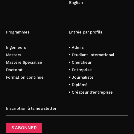
English
Programmes
Entrée par profils
Ingénieurs
• Admis
Masters
• Étudiant international
Mastère Spécialisé
• Chercheur
Doctorat
• Entreprise
Formation continue
• Journaliste
• Diplômé
• Créateur d’entreprise
Inscription à la newsletter
S’ABONNER