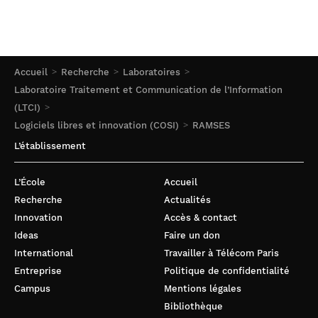
Accueil
Recherche
Laboratoires
Laboratoire Traitement et Communication de l’Information
(LTCI)
Logiciels libres et innovation (COSI)
RAMSES
L’établissement
L’École
Accueil
Recherche
Actualités
Innovation
Accès & contact
Ideas
Faire un don
International
Travailler à Télécom Paris
Entreprise
Politique de confidentialité
Campus
Mentions légales
Bibliothèque