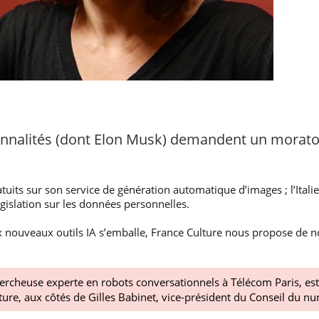
nnalités (dont Elon Musk) demandent un moratoi
tuits sur son service de génération automatique d’images ; l’Itali
égislation sur les données personnelles.
aux nouveaux outils IA s’emballe, France Culture nous propose de n
ercheuse experte en robots conversationnels à Télécom Paris, est
ture, aux côtés de Gilles Babinet, vice-président du Conseil du n