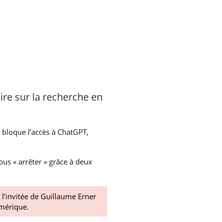
re sur la recherche en
e bloque l’accès à ChatGPT,
ous « arrêter » grâce à deux
 l’invitée de Guillaume Erner
umérique.