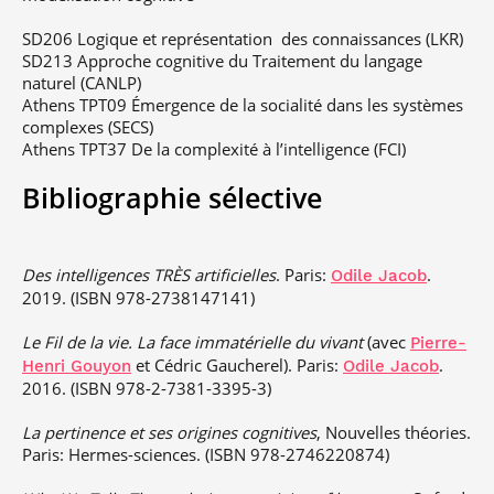
SD206 Logique et représentation des connaissances (LKR)
SD213 Approche cognitive du Traitement du langage
naturel (CANLP)
Athens TPT09 Émergence de la socialité dans les systèmes
complexes (SECS)
Athens TPT37 De la complexité à l’intelligence (FCI)
Bibliographie sélective
Des intelligences TRÈS artificielles
. Paris:
.
Odile Jacob
2019.
(ISBN
978-2738147141
)
Le Fil de la vie. La face immatérielle du vivant
(avec
Pierre-
et Cédric Gaucherel). Paris:
.
Henri Gouyon
Odile Jacob
2016.
(ISBN
978-2-7381-3395-3
)
La pertinence et ses origines cognitives
, Nouvelles théories.
Paris: Hermes-sciences.
(ISBN
978-2746220874
)