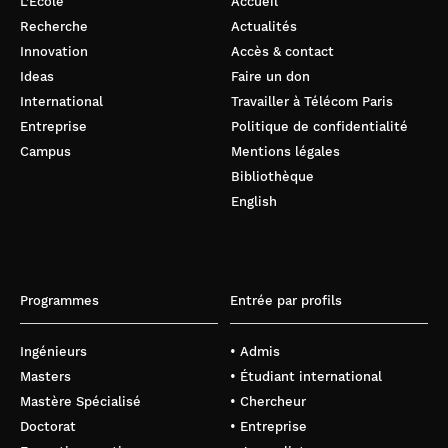
L’École
Accueil
Recherche
Actualités
Innovation
Accès & contact
Ideas
Faire un don
International
Travailler à Télécom Paris
Entreprise
Politique de confidentialité
Campus
Mentions légales
Bibliothèque
English
Programmes
Entrée par profils
Ingénieurs
• Admis
Masters
• Étudiant international
Mastère Spécialisé
• Chercheur
Doctorat
• Entreprise