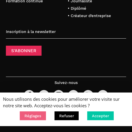
Formation continue
• Journaliste
• Diplômé
• Créateur d’entreprise
Inscription à la newsletter
S’ABONNER
Suivez-nous
Nous utilisons des cookies pour améliorer votre visite sur
notre site web. Acceptez-vous les cookies ?
Réglages
Refuser
Accepter