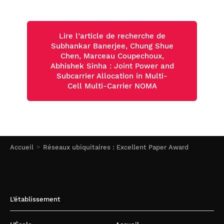
Lire l’article de recherche de
Subhankar Banerjee, Chung Shue
Chen, Marceau Coupechoux,
Abhishek Sinha : Joint Power and
Subcarrier Allocation in Multi-
Cell Multi-Carrier NOMA
Accueil
Réseaux ubiquitaires : Excellent Paper Award
L’établissement