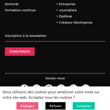
Doctorat
• Entreprise
Formation continue
• Journaliste
• Diplômé
• Créateur d’entreprise
Inscription à la newsletter
S’ABONNER
Suivez-nous
Nous utilisons des cookies pour améliorer votre visite sur
notre site web. Acceptez-vous les cookies ?
Réglages
Refuser
Accepter