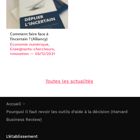
Comment faire face à
l’incertain ? (Alliancy)
Économie numérique,
Enseignants-chercheurs,
Innovation
— 06/12/2021
Toutes les actualités
Accueil
Pourquoi il faut revoir les outils d’aide à la décision (Harvard
Business Review)
L’établissement