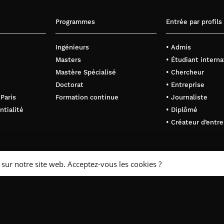
Programmes
Entrée par profils
Ingénieurs
• Admis
Masters
• Étudiant interna
Mastère Spécialisé
• Chercheur
Doctorat
• Entreprise
 Paris
Formation continue
• Journaliste
ntialité
• Diplômé
• Créateur d’entre
 sur notre site web. Acceptez-vous les cookies ?