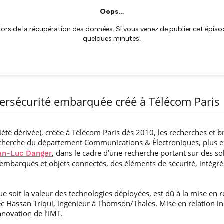
bersécurité embarquée créé à Télécom Paris
société dérivée), créée à Télécom Paris dès 2010, les recherches et
echerche du département Communications & Électroniques, plus 
, dans le cadre d’une recherche portant sur des so
an-Luc Danger
embarqués et objets connectés, des éléments de sécurité, intég
ue soit la valeur des technologies déployées, est dû à la mise en 
c Hassan Triqui, ingénieur à Thomson/Thales. Mise en relation ini
innovation de l’IMT.