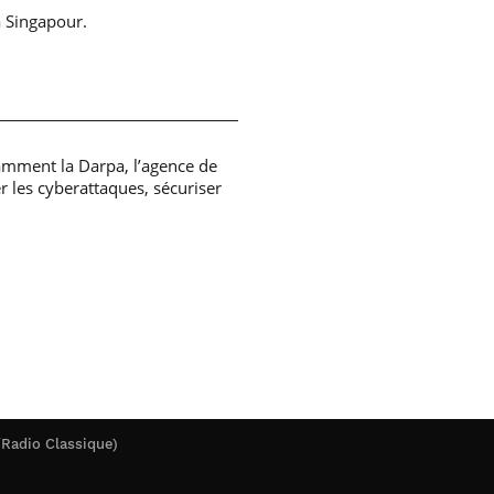
 à Singapour.
tamment la Darpa, l’agence de
r les cyberattaques, sécuriser
/Radio Classique)