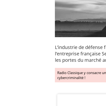
L’industrie de défense 
l’entreprise française S
les portes du marché a
Radio Classique y consacre u
cybercriminalité !