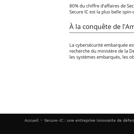
80% du chiffre d’affaires de Sec
Secure IC est la plus belle spin
À la conquête de l’A
La cybersécurité embarquée est
recherche du ministère de la Dé
les systèmes embarqués, les ob
Accueil
Secure-IC : une entreprise innovante de défen