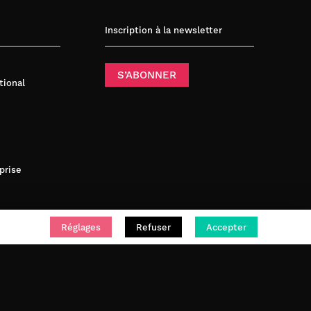
Inscription à la newsletter
S’ABONNER
tional
prise
Réglages
Refuser
Accepter