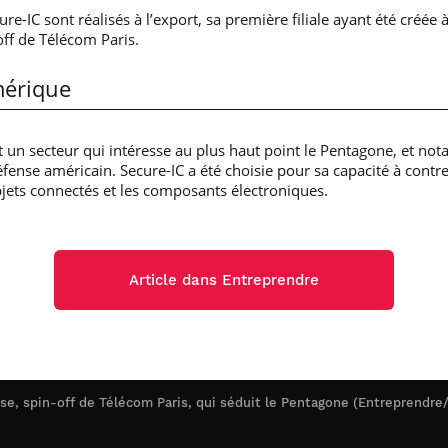
ure-IC sont réalisés à l’export, sa première filiale ayant été créée
-off de Télécom Paris.
mérique
 un secteur qui intéresse au plus haut point le Pentagone, et no
fense américain. Secure-IC a été choisie pour sa capacité à contre
jets connectés et les composants électroniques.
Article dans Entreprendre
se, spin-off de Télécom Paris, qui séduit le Pentagone (Entreprendre