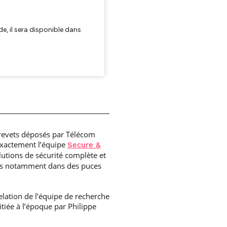
 brevets déposés par Télécom
exactement l’équipe
Secure &
lutions de sécurité complète et
rés notamment dans des puces
relation de l’équipe de recherche
tiée à l’époque par Philippe