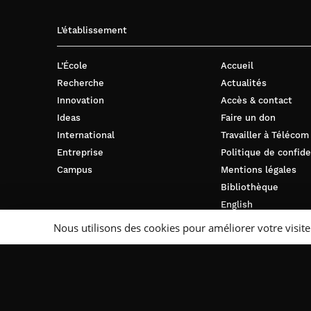
L’établissement
L’École
Accueil
Recherche
Actualités
Innovation
Accès & contact
Ideas
Faire un don
International
Travailler à Télécom
Entreprise
Politique de confide
Campus
Mentions légales
Bibliothèque
English
Nous utilisons des cookies pour améliorer votre visite
Suivez-nous