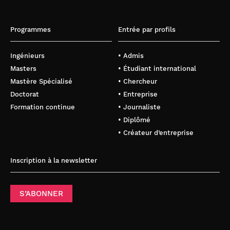
Programmes
Entrée par profils
Ingénieurs
• Admis
Masters
• Étudiant international
Mastère Spécialisé
• Chercheur
Doctorat
• Entreprise
Formation continue
• Journaliste
• Diplômé
• Créateur d’entreprise
Inscription à la newsletter
S’ABONNER