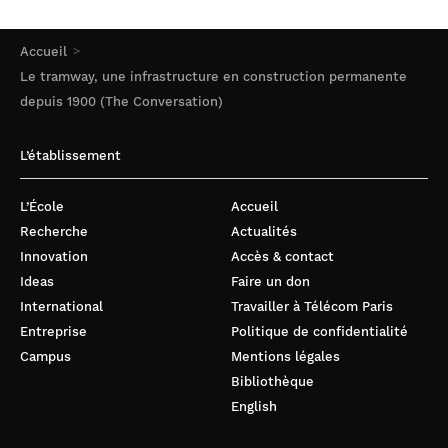
Accueil
Le tramway, une infrastructure en construction permanente
depuis 1900 (The Conversation)
L’établissement
L’École
Accueil
Recherche
Actualités
Innovation
Accès & contact
Ideas
Faire un don
International
Travailler à Télécom Paris
Entreprise
Politique de confidentialité
Campus
Mentions légales
Bibliothèque
English