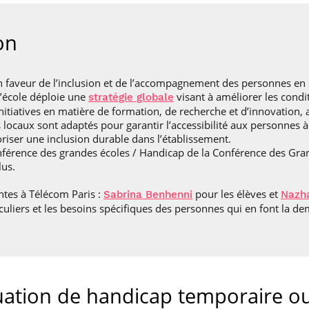
on
 faveur de l’inclusion et de l’accompagnement des personnes en s
L’école déploie une
visant à améliorer les cond
stratégie globale
initiatives en matière de formation, de recherche et d’innovation
 locaux sont adaptés pour garantir l’accessibilité aux personnes à
iser une inclusion durable dans l’établissement.
Conférence des grandes écoles / Handicap de la Conférence des Gra
lus.
ntes à Télécom Paris :
pour les élèves et
Sabrina Benhenni
Nazh
culiers et les besoins spécifiques des personnes qui en font la d
ituation de handicap temporaire 