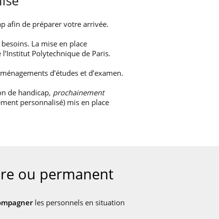
isé
ap afin de préparer votre arrivée.
 besoins. La mise en place
l’Institut Polytechnique de Paris.
 aménagements d’études et d’examen.
on de handicap
, prochainement
nement personnalisé) mis en place
aire ou permanent
ompagner
les personnels en situation