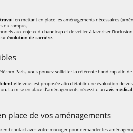
travail
en mettant en place les aménagements nécessaires (aménag
urs du campus,
onnels aux enjeux du handicap et de veiller à favoriser l’inclusion 
leur
évolution de carrière
.
bles
élécom Paris, vous pouvez solliciter la référente handicap afin de
identielle
vous est proposée afin d’établir une évaluation de vos 
ion. La mise en place d’aménagements nécessite un
avis médical
 en place de vos aménagements
rend contact avec votre manager pour demander les aménagement