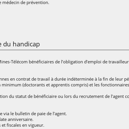
le médecin de prévention.
e du handicap
t Mines-Télécom bénéficiaires de l’obligation d’emploi de travaill
.
nes en contrat de travail à durée indéterminée à la fin de leur pér
n minimum (doctorants et apprentis compris) et les fonctionnaires
ntion du statut de bénéficiaire ou lors du recrutement de l’agent c
 via le bulletin de paie de l’agent.
date anniversaire.
 et fiscales en vigueur.