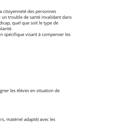
 la citoyenneté des personnes
c un trouble de santé invalidant dans
icap, quel que soit le type de
larité.
 spécifique visant à compenser les
gner les élèves en situation de
, matériel adapté) avec les