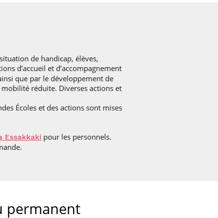
ituation de handicap, élèves,
itions d’accueil et d’accompagnement
, ainsi que par le développement de
 mobilité réduite. Diverses actions et
ndes Écoles et des actions sont mises
pour les personnels.
a Essakkaki
emande.
ou permanent