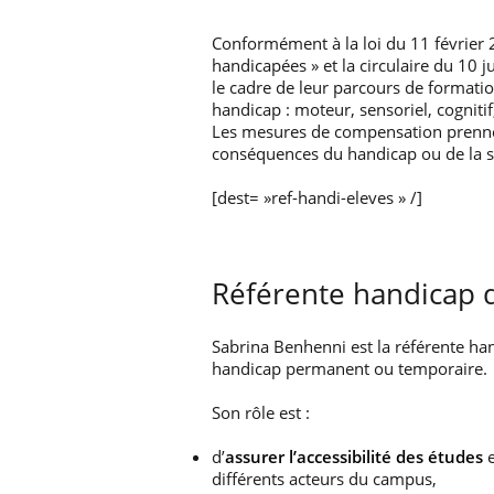
Conformément à la loi du 11 février 2
handicapées » et la circulaire du 10 
le cadre de leur parcours de formatio
handicap : moteur, sensoriel, cogniti
Les mesures de compensation prenne
conséquences du handicap ou de la s
[dest= »ref-handi-eleves » /]
Référente handicap 
Sabrina Benhenni est la référente han
handicap permanent ou temporaire.
Son rôle est :
d’
assurer l’accessibilité des études
e
différents acteurs du campus,