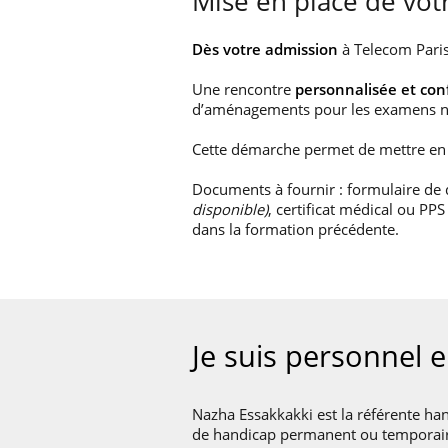
Mise en place de vo
Dès votre admission
à Telecom Paris 
Une rencontre
personnalisée et conf
d’aménagements pour les examens n
Cette démarche permet de mettre en
Documents à fournir : formulaire de
disponible)
, certificat médical ou PP
dans la formation précédente.
Je suis personnel 
Nazha Essakkakki est la référente han
de handicap permanent ou temporair