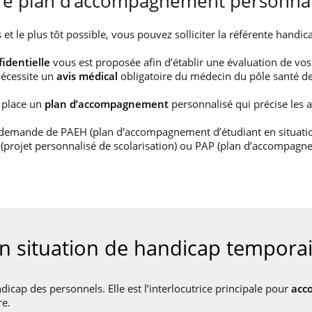
tre plan d’accompagnement personnal
et le plus tôt possible, vous pouvez solliciter la référente handic
identielle
vous est proposée afin d’établir une évaluation de vos
écessite un
avis médical
obligatoire du médecin du pôle santé de 
 place un
plan d’accompagnement
personnalisé qui précise les
 demande de PAEH (plan d’accompagnement d’étudiant en situati
S (projet personnalisé de scolarisation) ou PAP (plan d’accompag
en situation de handicap tempor
dicap des personnels. Elle est l’interlocutrice principale pour
acc
e.