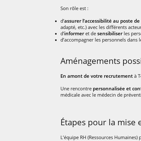
Son rôle est :
d’
assurer l’accessibilité au poste de 
adapté, etc.) avec les différents acte
d’
informer
et de
sensibiliser
les pers
d’accompagner les personnels dans 
Aménagements possi
En amont de votre recrutement
à T
Une rencontre
personnalisée et conf
médicale avec le médecin de prévent
Étapes pour la mise
L’équipe RH (Ressources Humaines) p