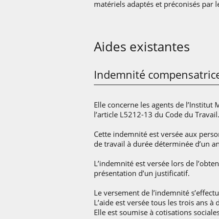
matériels adaptés et préconisés par 
Aides existantes
Indemnité compensatric
Elle concerne les agents de l’Institu
l’article L5212-13 du Code du Travail
Cette indemnité est versée aux person
de travail à durée déterminée d’un a
L’indemnité est versée lors de l’obte
présentation d’un justificatif.
Le versement de l’indemnité s’effectue
L’aide est versée tous les trois ans à 
Elle est soumise à cotisations sociales