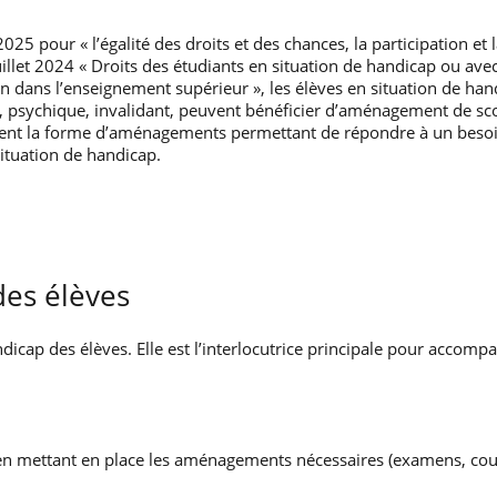
025 pour « l’égalité des droits et des chances, la participation et
juillet 2024 « Droits des étudiants en situation de handicap ou ave
n dans l’enseignement supérieur », les élèves en situation de hand
f, psychique, invalidant, peuvent bénéficier d’aménagement de sco
nt la forme d’aménagements permettant de répondre à un besoin
ituation de handicap.
des élèves
dicap des élèves. Elle est l’interlocutrice principale pour accompa
n mettant en place les aménagements nécessaires (examens, cours