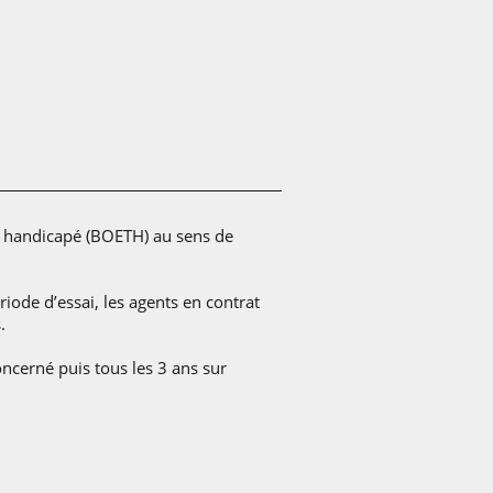
eur handicapé (BOETH) au sens de
iode d’essai, les agents en contrat
.
oncerné puis tous les 3 ans sur