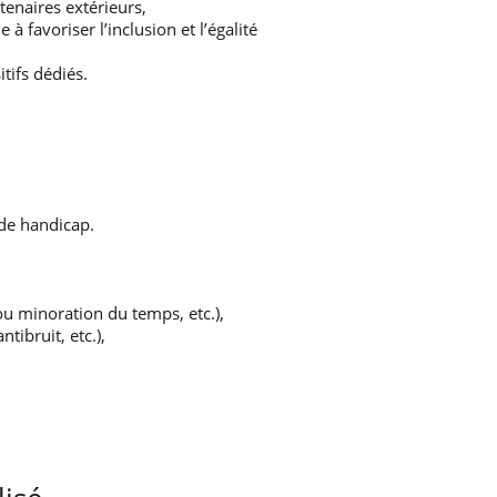
tenaires extérieurs,
favoriser l’inclusion et l’égalité
itifs dédiés.
de handicap.
u minoration du temps, etc.),
tibruit, etc.),