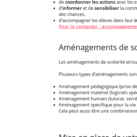
de
coordonner les actions
avec les e
d’
informer
et de
sensibiliser
la commu
des chances,
d’accompagner les élèves dans leur
i
Pour la contacter : accompagnem
Aménagements de sco
Les aménagements de scolarité et/ou
Plusieurs types d’aménagements sont 
Aménagement pédagogique (prise de no
Aménagement matériel (logiciels spécif
Aménagement humain (tutorat, secréta
Aménagement spécifique pour la vie é
Cela peut aussi être une combinaiso