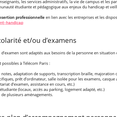
nseignants, les services administratifs, la vie de campus et les par
nauté étudiante et pédagogique aux enjeux du handicap et veille à 
nsertion professionnelle
en lien avec les entreprises et les dispos
ent-handicap
larité et/ou d’examens
 d’examen sont adaptés aux besoins de la personne en situation 
possibles à Télécom Paris :
tes, adaptation de supports, transcription braille, majoration o
iques, prêt d’ordinateur, salle isolée pour les examens, casque an
riat d’examen, assistance en cours, etc.)
tudiante (locaux, accès au parking, logement adapté, etc.)
n de plusieurs aménagements.