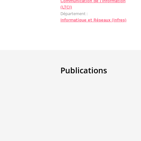
Communication de l'Information
(LTCI)
Département :
Informatique et Réseaux (Infres)
Publications