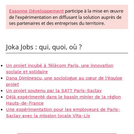
participe à la mise en œuvre
Essonne Développement
de l’expérimentation en diffusant la solution auprès de
ses partenaires et des entreprises du territoire.
Joka Jobs : qui, quoi, où ?
Un projet incubé à Télécom Paris, une innovation
sociale et solidaire
Dana Diminescu, une sociologue au cœur de l’équipe
projet
Un projet soutenu par la SATT Paris-Saclay
Déjà expérimenté dans le bassin minier de la région
Hauts-de-France
Une expérimentation pour les employeurs de Paris-
Saclay avec la mission locale Vita-Lis