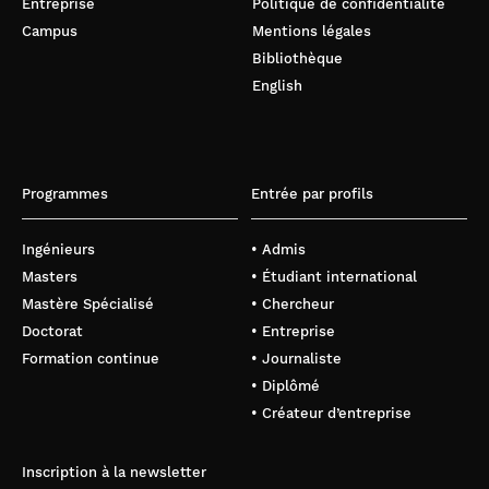
Entreprise
Politique de confidentialité
Campus
Mentions légales
Bibliothèque
English
Programmes
Entrée par profils
Ingénieurs
• Admis
Masters
• Étudiant international
Mastère Spécialisé
• Chercheur
Doctorat
• Entreprise
Formation continue
• Journaliste
• Diplômé
• Créateur d’entreprise
Inscription à la newsletter