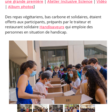
|
|
une grande première
Atelier Inclusive Science
Vidéo
|
]
Album photos
Des repas végétariens, bas carbone et solidaires, étaient
offerts aux participants, préparés par le traiteur et
restaurant solidaire
qui emploie des
Handisaveurs
personnes en situation de handicap.