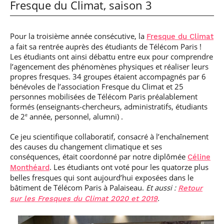
Fresque du Climat, saison 3
Pour la troisième année consécutive, la
Fresque du Climat
a fait sa rentrée auprès des étudiants de Télécom Paris !
Les étudiants ont ainsi débattu entre eux pour comprendre
l’agencement des phénomènes physiques et réaliser leurs
propres fresques. 34 groupes étaient accompagnés par 6
bénévoles de l’association Fresque du Climat et 25
personnes mobilisées de Télécom Paris préalablement
formés (enseignants-chercheurs, administratifs, étudiants
de 2
année, personnel, alumni) .
e
Ce jeu scientifique collaboratif, consacré à l’enchaînement
des causes du changement climatique et ses
conséquences, était coordonné par notre diplômée
Céline
. Les étudiants ont voté pour les quatorze plus
Monthéard
belles fresques qui sont aujourd’hui exposées dans le
bâtiment de Télécom Paris à Palaiseau.
Et aussi :
Retour
.
sur les Fresques du Climat 2020 et 2019