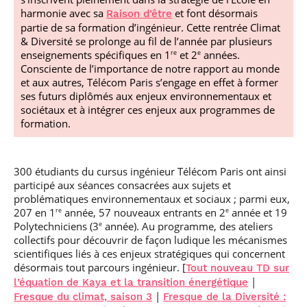
harmonie avec sa
et font désormais
Raison d’être
partie de sa formation d’ingénieur. Cette rentrée Climat
& Diversité se prolonge au fil de l’année par plusieurs
enseignements spécifiques en 1
et 2
années.
re
e
Consciente de l’importance de notre rapport au monde
et aux autres, Télécom Paris s’engage en effet à former
ses futurs diplômés aux enjeux environnementaux et
sociétaux et à intégrer ces enjeux aux programmes de
formation.
300 étudiants du cursus ingénieur Télécom Paris ont ainsi
participé aux séances consacrées aux sujets et
problématiques environnementaux et sociaux ; parmi eux,
207 en 1
année, 57 nouveaux entrants en 2
année et 19
re
e
Polytechniciens (3
année). Au programme, des ateliers
e
collectifs pour découvrir de façon ludique les mécanismes
scientifiques liés à ces enjeux stratégiques qui concernent
désormais tout parcours ingénieur. [
Tout nouveau TD sur
|
l’équation de Kaya et la transition énergétique
|
Fresque du climat, saison 3
Fresque de la Diversité :