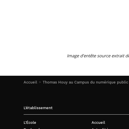
Image d’entête source extrait d
Accueil
Thomas Houy au Campus du numérique public (
L’établissement
L’École
Accueil