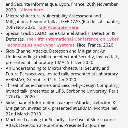
and Sécurité Informatique, Lyon, France, 26th November
2020.
.
Slides here
Microarchitectural Vulnerability Assessment and
Mitigations, Keynote Talk at IEEE-CASS (Rio do sul chapter),
20th Nov 2020.
.
Talk Available Here
Special Track SCADD: Side Channel Attacks, Detection &
Defenses,
The Fifth International Conference on Cyber
, Nice, France, 2020.
Technologies and Cyber Systems
Side-Channel Attacks, Detection and Mitigation: An
Understanding to Microarchitectural Security, invited talk,
presented at Laboratory TIMA, 5th Dec 2020.
An Understanding to Microarchitectural Security and
Future Perspectives, invited talk, presented at Laboratory
VERIMAG, Grenoble, 11th Dec 2020.
Threat of Side-channels and Secure-by-Design Computing,
invited talk, presented at LiP6, Sorbonne University, Paris,
17th Dec 2020.
Side-channel Information Leakage –Attacks, Detection &
Mitigation, invited talk, presented at LIRMM, Montpellier,
22nd March 2019.
Machine Learning for Security: The Case of Side-channel
Attack Detection at Run-time, Presented at Journée