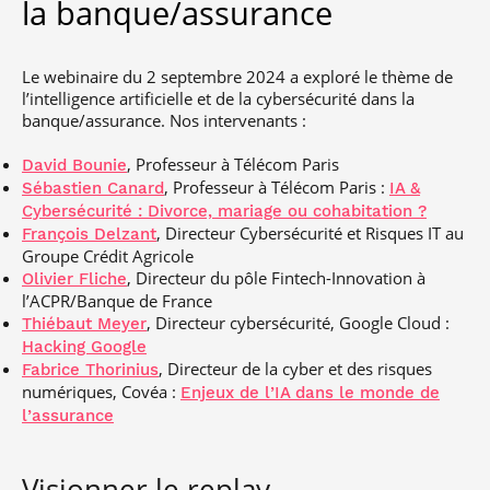
la banque/assurance
Le webinaire du 2 septembre 2024 a exploré le thème de
l’intelligence artificielle et de la cybersécurité dans la
banque/assurance. Nos intervenants :
, Professeur à Télécom Paris
David Bounie
, Professeur à Télécom Paris :
Sébastien Canard
IA &
Cybersécurité : Divorce, mariage ou cohabitation ?
, Directeur Cybersécurité et Risques IT au
François Delzant
Groupe Crédit Agricole
, Directeur du pôle Fintech-Innovation à
Olivier Fliche
l’ACPR/Banque de France
, Directeur cybersécurité, Google Cloud :
Thiébaut Meyer
Hacking Google
, Directeur de la cyber et des risques
Fabrice Thorinius
numériques, Covéa :
Enjeux de l’IA dans le monde de
l’assurance
Visionner le replay