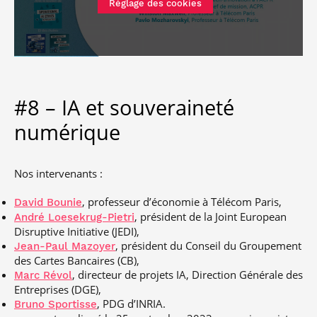
Réglage des cookies
#8 – IA et souveraineté
numérique
Nos intervenants :
, professeur d’économie à Télécom Paris,
David Bounie
, président de la Joint European
André Loesekrug-Pietri
Disruptive Initiative (JEDI),
, président du Conseil du Groupement
Jean-Paul Mazoyer
des Cartes Bancaires (CB),
, directeur de projets IA, Direction Générale des
Marc Révol
Entreprises (DGE),
, PDG d’INRIA.
Bruno Sportisse