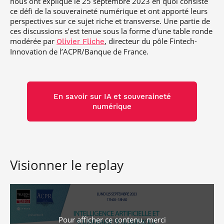
nous ont expliqué le 25 septembre 2023 en quoi consiste
ce défi de la souveraineté numérique et ont apporté leurs
perspectives sur ce sujet riche et transverse. Une partie de
ces discussions s’est tenue sous la forme d’une table ronde
modérée par
, directeur du pôle Fintech-
Olivier Fliche
Innovation de l’ACPR/Banque de France.
En savoir sur IA et souveraineté
numérique
Visionner le replay
Pour afficher ce contenu, merci