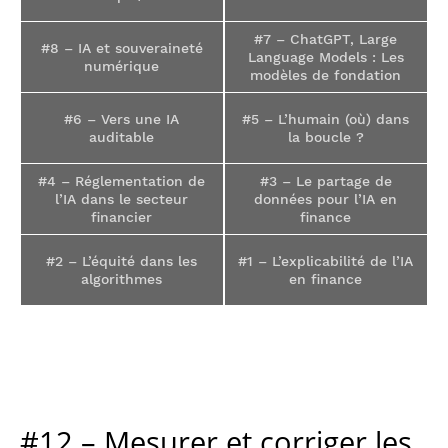
#7 – ChatGPT, Large
#8 – IA et souveraineté
Language Models : Les
numérique
modèles de fondation
#6 – Vers une IA
#5 – L’humain (où) dans
auditable
la boucle ?
#4 – Réglementation de
#3 – Le partage de
l’IA dans le secteur
données pour l’IA en
financier
finance
#2 – L’équité dans les
#1 – L’explicabilité de l’IA
algorithmes
en finance
#12 – Mesurer et corriger les