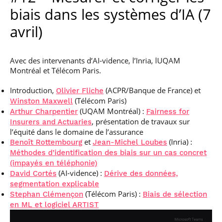
biais dans les systèmes d’IA (7
avril)
Avec des intervenants d’AI-vidence, l’Inria, lUQAM
Montréal et Télécom Paris.
Introduction,
(ACPR/Banque de France) et
Olivier Fliche
(Télécom Paris)
Winston Maxwell
(UQAM Montréal) :
Arthur Charpentier
Fairness for
, présentation de travaux sur
Insurers and Actuaries
l’équité dans le domaine de l’assurance
et
(Inria) :
Benoît Rottembourg
Jean-Michel Loubes
Méthodes d’identification des biais sur un cas concret
(impayés en téléphonie)
(AI-vidence) :
David Cortés
Dérive des données,
segmentation explicable
(Télécom Paris) :
Stephan Clémençon
Biais de sélection
en ML et logiciel ARTIST