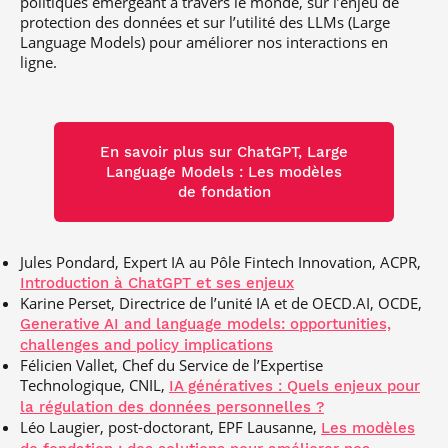
politiques émergeant à travers le monde, sur l’enjeu de
protection des données et sur l’utilité des LLMs (Large
Language Models) pour améliorer nos interactions en
ligne.
En savoir plus sur ChatGPT, Large
Language Models : Les modèles
de fondation
Jules Pondard, Expert IA au Pôle Fintech Innovation, ACPR,
Introduction à ChatGPT et ses enjeux
Karine Perset, Directrice de l’unité IA et de OECD.AI, OCDE,
Generative AI and language models: opportunities,
challenges and policy implications
Félicien Vallet, Chef du Service de l’Expertise
Technologique, CNIL,
IA génératives : Quels enjeux pour
la régulation des données personnelles ?
Léo Laugier, post-doctorant, EPF Lausanne,
Les modèles