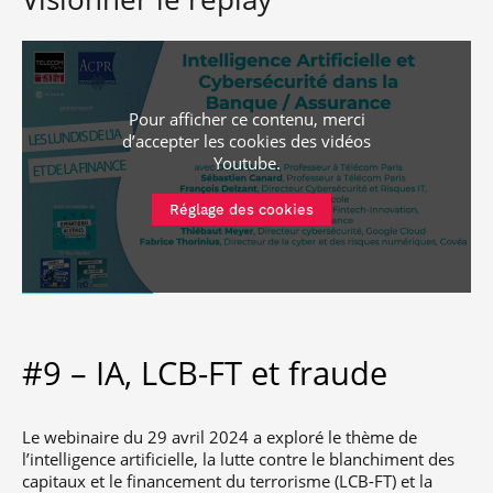
Pour afficher ce contenu, merci
d’accepter les cookies
des vidéos
Youtube
.
Réglage des cookies
#9 – IA, LCB-FT et fraude
Le webinaire du 29 avril 2024 a exploré le thème de
l’intelligence artificielle, la
lutte contre le blanchiment des
capitaux et le financement du terrorisme (
LCB-FT) et la