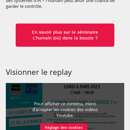
des systèmes d’IA – l’humain peut avoir une chance de
garder le contrôle.
En savoir plus sur le séminaire
L'humain (où) dans la boucle ?
Visionner le replay
Pour afficher ce contenu, merci
d’accepter les cookies
des vidéos
Youtube
.
Réglage des cookies