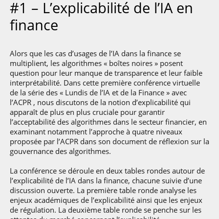
#1 – L’explicabilité de l’IA en
Gaëtan Goldberg
finance
Regarder la vidéo
Alors que les cas d’usages de l’IA dans la finance se
My Chi To
multiplient, les algorithmes « boîtes noires » posent
question pour leur manque de transparence et leur faible
interprétabilité. Dans cette première conférence virtuelle
Regarder la vidéo
de la série des « Lundis de l’IA et de la Finance » avec
l’ACPR , nous discutons de la notion d’explicabilité qui
apparaît de plus en plus cruciale pour garantir
l’acceptabilité des algorithmes dans le secteur financier, en
examinant notamment l’approche à quatre niveaux
proposée par l’ACPR dans son document de réflexion sur la
gouvernance des algorithmes.
La conférence se déroule en deux tables rondes autour de
l’explicabilité de l’IA dans la finance, chacune suivie d’une
discussion ouverte. La première table ronde analyse les
enjeux académiques de l’explicabilité ainsi que les enjeux
de régulation. La deuxième table ronde se penche sur les