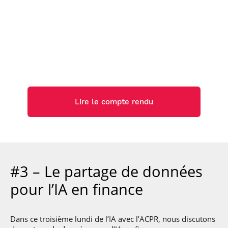
Download the presentation
Watch the video
Douglas Arner
Download the presentation
Watch the video
Olivier Fliche
Lire le compte rendu
Winston Maxwell
Watch the video
#3 – Le partage de données
pour l’IA en finance
Dans ce troisième lundi de l’IA avec l’ACPR, nous discutons