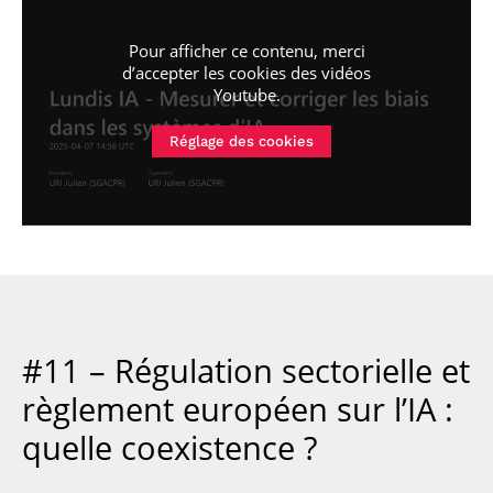
Pour afficher ce contenu, merci
d’accepter les cookies
des vidéos
Youtube
.
Réglage des cookies
#11 – Régulation sectorielle et
règlement européen sur l’IA :
quelle coexistence ?