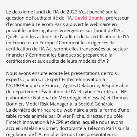
Le deuxième lundi de l’IA de 2023 s’est penché sur la
question de l’auditabilité de l’IA.
, professeur
David Bounie
d’économie à Télécom Paris a ouvert le webinaire en
posant les interrogations émergentes sur l’audit de l’IA :
Quels sont les acteurs de l’audit et de la certification de l’IA
en France et en Europe ? Comment les exigences de
certification de l’IA Act seront-elles transposées au secteur
financier ? Comment les banques se préparent à la
certification et aux audits de leurs modèles d’IA ?
Nous avons ensuite écouté les présentations de trois
experts : Julien Uri, Expert Fintech-Innovation à
l’ACPR/Banque de France, Agnès Delaborde, Responsable
du département Évaluation de l’A et cybersécurité au LNE
(Laboratoire National de Métrologie et d’essais) et Thomas
Bonnier, Model Risk Manager à la Société Générale.
La dernière demi-heure du webinaire a pris la forme d’une
table ronde animée par Olivier Fliche, directeur du pôle
Fintech Innovation à l’ACPR et dans laquelle nous avons
accueilli Mélanie Gornet, doctorante à Télécom Paris sur la
régulation de l’IA, en plus de nos trois présentateurs.