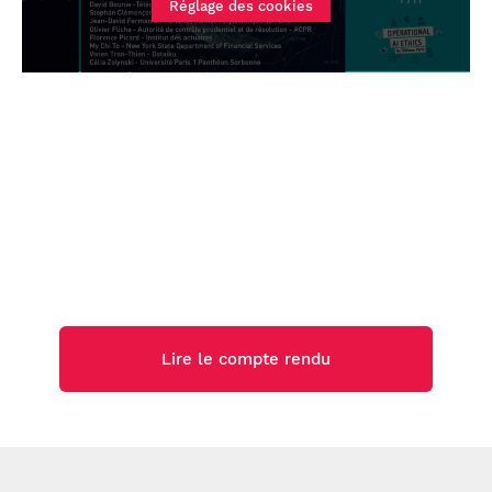
Réglage des cookies
Télécharger la présentation
Regarder la vidéo
Stephan Clémençon
Télécharger la présentation
Regarder la vidéo
Célia Zolynski
Regarder la vidéo
Lire le compte rendu
Florence Picard
Regarder la vidéo
Vivien Tran-Thien
Regarder la vidéo