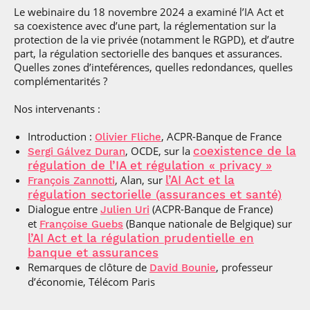
Le webinaire du 18 novembre 2024 a examiné l’IA Act et
sa coexistence avec d’une part, la réglementation sur la
protection de la vie privée (notamment le RGPD), et d’autre
part, la régulation sectorielle des banques et assurances.
Quelles zones d’inteférences, quelles redondances, quelles
complémentarités ?
Nos intervenants :
Introduction :
, ACPR-Banque de France
Olivier Fliche
, OCDE, sur la
coexistence de la
Sergi Gálvez Duran
régulation de l’IA et régulation « privacy »
, Alan, sur
l’AI Act et la
François Zannotti
régulation sectorielle (assurances et santé)
Dialogue entre
(ACPR-Banque de France)
Julien Uri
et
(Banque nationale de Belgique) sur
Françoise Guebs
l’AI Act et la régulation prudentielle en
banque et assurances
Remarques de clôture de
, professeur
David Bounie
d’économie, Télécom Paris