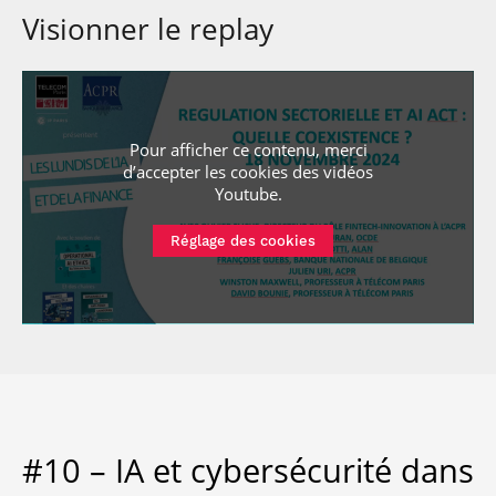
Visionner le replay
Pour afficher ce contenu, merci
d’accepter les cookies
des vidéos
Youtube
.
Réglage des cookies
#10 – IA et cybersécurité dans