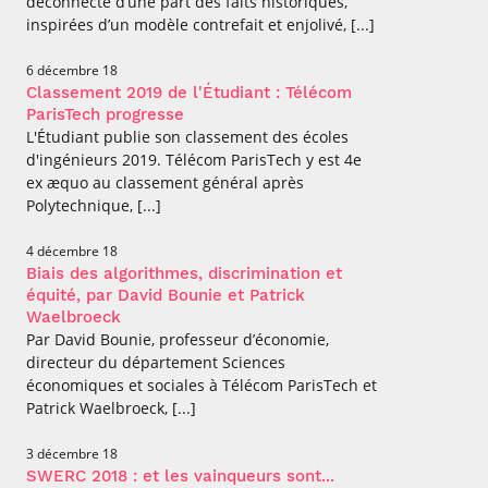
déconnecté d’une part des faits historiques,
inspirées d’un modèle contrefait et enjolivé, [...]
6 décembre 18
Classement 2019 de l'Étudiant : Télécom
ParisTech progresse
L'Étudiant publie son classement des écoles
d'ingénieurs 2019. Télécom ParisTech y est 4e
ex æquo au classement général après
Polytechnique, [...]
4 décembre 18
Biais des algorithmes, discrimination et
équité, par David Bounie et Patrick
Waelbroeck
Par David Bounie, professeur d’économie,
directeur du département Sciences
économiques et sociales à Télécom ParisTech et
Patrick Waelbroeck, [...]
3 décembre 18
SWERC 2018 : et les vainqueurs sont...