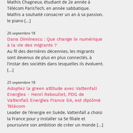
Mathis Chagneux, étudiant de 2e année à
Télécom ParisTech, en année sabbatique.
Mathis a souhaité consacrer un an à sa passion,
le piano [...]
26 septembre 18
Dana Diminescu : Que change le numérique
à la vie des migrants ?
Au fil des dernières décennies, les migrants
sont devenus de plus en plus connectés, à
l’instar des sociétés dans lesquelles ils évoluent.
[...]
25 septembre 18
Adoptez la green attitude avec Vattenfall
Energies - Henri Reboullet, PDG de
Vattenfall Energies France SA, est diplômé
Télécom
Leader de l’énergie en Suède, Vattenfall a choisi
la France pour y installer sa 5e filiale et
poursuivre son ambition de créer un monde [...]