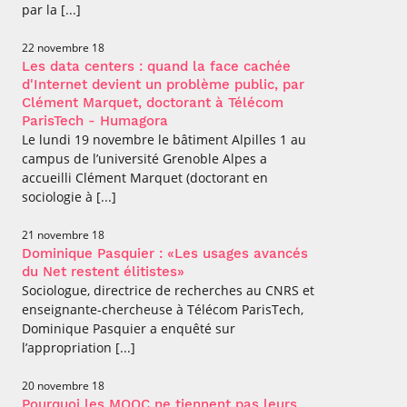
par la [...]
22 novembre 18
Les data centers : quand la face cachée
d'Internet devient un problème public, par
Clément Marquet, doctorant à Télécom
ParisTech - Humagora
Le lundi 19 novembre le bâtiment Alpilles 1 au
campus de l’université Grenoble Alpes a
accueilli Clément Marquet (doctorant en
sociologie à [...]
21 novembre 18
Dominique Pasquier : «Les usages avancés
du Net restent élitistes»
Sociologue, directrice de recherches au CNRS et
enseignante-chercheuse à Télécom ParisTech,
Dominique Pasquier a enquêté sur
l’appropriation [...]
20 novembre 18
Pourquoi les MOOC ne tiennent pas leurs