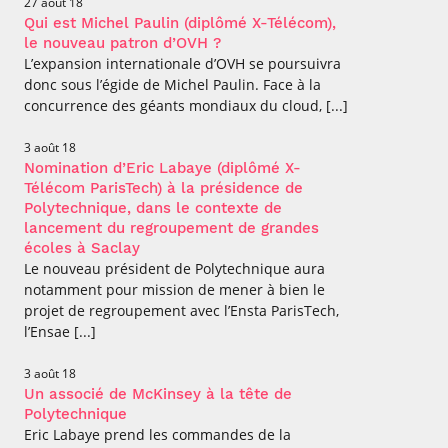
27 août 18
Qui est Michel Paulin (diplômé X-Télécom),
le nouveau patron d’OVH ?
L’expansion internationale d’OVH se poursuivra
donc sous l’égide de Michel Paulin. Face à la
concurrence des géants mondiaux du cloud, [...]
3 août 18
Nomination d’Eric Labaye (diplômé X-
Télécom ParisTech) à la présidence de
Polytechnique, dans le contexte de
lancement du regroupement de grandes
écoles à Saclay
Le nouveau président de Polytechnique aura
notamment pour mission de mener à bien le
projet de regroupement avec l’Ensta ParisTech,
l’Ensae [...]
3 août 18
Un associé de McKinsey à la tête de
Polytechnique
Eric Labaye prend les commandes de la