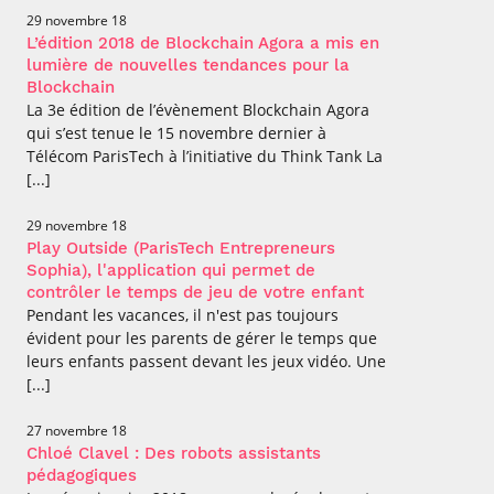
29 novembre 18
L’édition 2018 de Blockchain Agora a mis en
lumière de nouvelles tendances pour la
Blockchain
La 3e édition de l’évènement Blockchain Agora
qui s’est tenue le 15 novembre dernier à
Télécom ParisTech à l’initiative du Think Tank La
[...]
29 novembre 18
Play Outside (ParisTech Entrepreneurs
Sophia), l'application qui permet de
contrôler le temps de jeu de votre enfant
Pendant les vacances, il n'est pas toujours
évident pour les parents de gérer le temps que
leurs enfants passent devant les jeux vidéo. Une
[...]
27 novembre 18
Chloé Clavel : Des robots assistants
pédagogiques