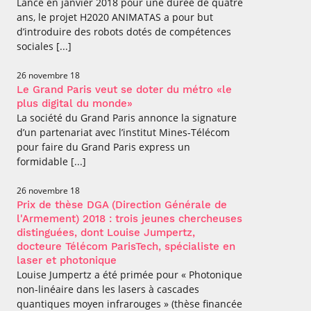
Lancé en janvier 2018 pour une durée de quatre
ans, le projet H2020 ANIMATAS a pour but
d’introduire des robots dotés de compétences
sociales [...]
26 novembre 18
Le Grand Paris veut se doter du métro «le
plus digital du monde»
La société du Grand Paris annonce la signature
d’un partenariat avec l’institut Mines-Télécom
pour faire du Grand Paris express un
formidable [...]
26 novembre 18
Prix de thèse DGA (Direction Générale de
l'Armement) 2018 : trois jeunes chercheuses
distinguées, dont Louise Jumpertz,
docteure Télécom ParisTech, spécialiste en
laser et photonique
Louise Jumpertz a été primée pour « Photonique
non-linéaire dans les lasers à cascades
quantiques moyen infrarouges » (thèse financée