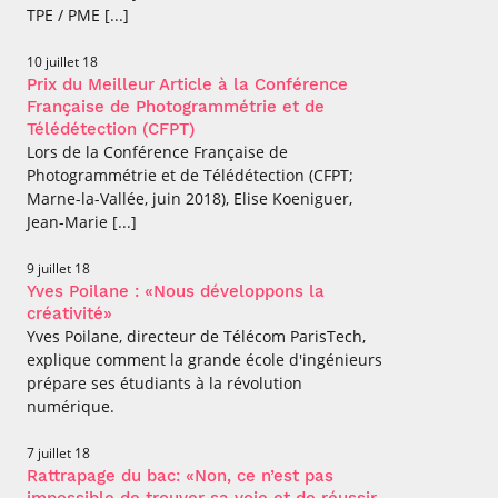
TPE / PME [...]
10 juillet 18
Prix du Meilleur Article à la Conférence
Française de Photogrammétrie et de
Télédétection (CFPT)
Lors de la Conférence Française de
Photogrammétrie et de Télédétection (CFPT;
Marne-la-Vallée, juin 2018), Elise Koeniguer,
Jean-Marie [...]
9 juillet 18
Yves Poilane : «Nous développons la
créativité»
Yves Poilane, directeur de Télécom ParisTech,
explique comment la grande école d'ingénieurs
prépare ses étudiants à la révolution
numérique.
7 juillet 18
Rattrapage du bac: «Non, ce n’est pas