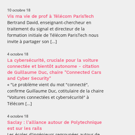
10 octobre 18
Vis ma vie de prof à Télécom ParisTech
Bertrand David, enseignant-chercheur en
traitement du signal et directeur de la
formation initiale de Télécom ParisTech nous
invite à partager son [...]
4 octobre 18
La cybersécurité, cruciale pour la voiture
connectée et bientôt autonome - citation
de Guillaume Duc, chaire "Connected Cars
and Cyber Security"
« "Le problème vient du mot "connecté",
confirme Guillaume Duc, cotitulaire de la chaire
"Voitures connectées et cybersécurité" à
Télécom [...]
4 octobre 18
Saclay : l'alliance autour de Polytechnique
est sur les rails
Les écoles d'ingénieurs regroupées autour de