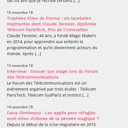
fait six ans que je recrute certains [...]
16 novembre 18
Trophées Elles de France : six lauréates
inspirantes dont Claude Terosier, diplômée
Télécom ParisTech, Prix de l'Innovation
Claude Terosier, 44 ans, a fondé Magic Makers
en 2014, pour apprendre aux enfants la
programmation et qu’ils deviennent acteurs du
monde. Après [...]
15 novembre 18
Interview : trouver son stage lors du Forum
des Télécommunications
Le Forum des Télécommunications est un
événement organisé par trois écoles : Télécom
ParisTech, Télécom SudParis et Institut [...]
14 novembre 18
Dana Diminescu : Les applis pour réfugiés
sont-elles victimes de la pensée magique ?
Depuis le début de la crise migratoire en 2015,