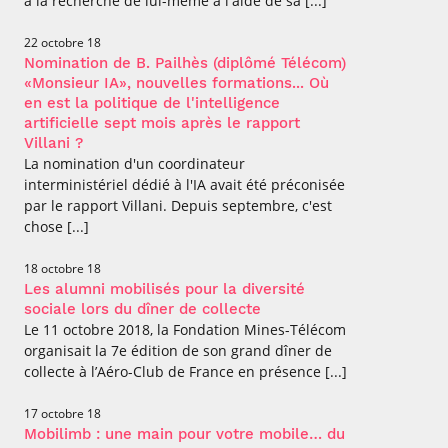
à la recherche de lui-même à l'aide de sa [...]
22 octobre 18
Nomination de B. Pailhès (diplômé Télécom)
«Monsieur IA», nouvelles formations... Où
en est la politique de l'intelligence
artificielle sept mois après le rapport
Villani ?
La nomination d'un coordinateur
interministériel dédié à l'IA avait été préconisée
par le rapport Villani. Depuis septembre, c'est
chose [...]
18 octobre 18
Les alumni mobilisés pour la diversité
sociale lors du dîner de collecte
Le 11 octobre 2018, la Fondation Mines-Télécom
organisait la 7e édition de son grand dîner de
collecte à l’Aéro-Club de France en présence [...]
17 octobre 18
Mobilimb : une main pour votre mobile… du