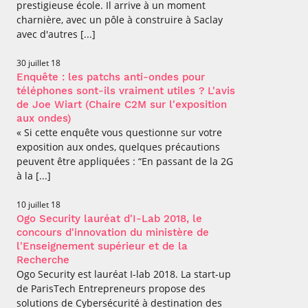
prestigieuse école. Il arrive à un moment
charnière, avec un pôle à construire à Saclay
avec d'autres [...]
30 juillet 18
Enquête : les patchs anti-ondes pour
téléphones sont-ils vraiment utiles ? L'avis
de Joe Wiart (Chaire C2M sur l'exposition
aux ondes)
« Si cette enquête vous questionne sur votre
exposition aux ondes, quelques précautions
peuvent être appliquées : “En passant de la 2G
à la [...]
10 juillet 18
Ogo Security lauréat d'I-Lab 2018, le
concours d'innovation du ministère de
l'Enseignement supérieur et de la
Recherche
Ogo Security est lauréat I-lab 2018. La start-up
de ParisTech Entrepreneurs propose des
solutions de Cybersécurité à destination des