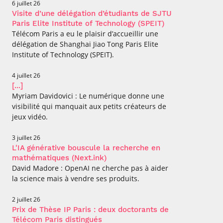
6 juillet 26
Visite d’une délégation d’étudiants de SJTU
Paris Elite Institute of Technology (SPEIT)
Télécom Paris a eu le plaisir d’accueillir une
délégation de Shanghai Jiao Tong Paris Elite
Institute of Technology (SPEIT).
4 juillet 26
[...]
Myriam Davidovici : Le numérique donne une
visibilité qui manquait aux petits créateurs de
jeux vidéo.
3 juillet 26
L'IA générative bouscule la recherche en
mathématiques (Next.ink)
David Madore : OpenAI ne cherche pas à aider
la science mais à vendre ses produits.
2 juillet 26
Prix de Thèse IP Paris : deux doctorants de
Télécom Paris distingués