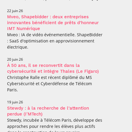
22 juin 26
Mveo, Shapebidder : deux entreprises
innovantes bénéficient de prêts d’honneur
IMT Numérique
Mveo : IA de vidéo événementielle. ShapeBidder
: SaaS d'optimisation en approvisionnement
électrique.
20 juin 26
À 50 ans, il se reconvertit dans la
cybersécurité et intègre Thales (Le Figaro)
Christophe Ralle est récent diplômé du MS
Cybersécurité et Cyberdéfense de Télécom
Paris.
19 juin 26
Stewdy : à la recherche de l’attention
perdue (I'MTech)
Stewdy, incubée à Télécom Paris, développe des
approches pour rendre les élèves plus actifs