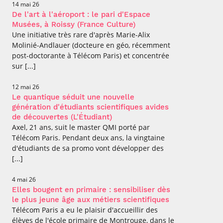
14 mai 26
De l'art à l'aéroport : le pari d'Espace
Musées, à Roissy (France Culture)
Une initiative très rare d'après Marie-Alix
Molinié-Andlauer (docteure en géo, récemment
post-doctorante à Télécom Paris) et concentrée
sur [...]
12 mai 26
Le quantique séduit une nouvelle
génération d'étudiants scientifiques avides
de découvertes (L'Étudiant)
Axel, 21 ans, suit le master QMI porté par
Télécom Paris. Pendant deux ans, la vingtaine
d'étudiants de sa promo vont développer des
[...]
4 mai 26
Elles bougent en primaire : sensibiliser dès
le plus jeune âge aux métiers scientifiques
Télécom Paris a eu le plaisir d'accueillir des
élèves de l'école primaire de Montrouge, dans le