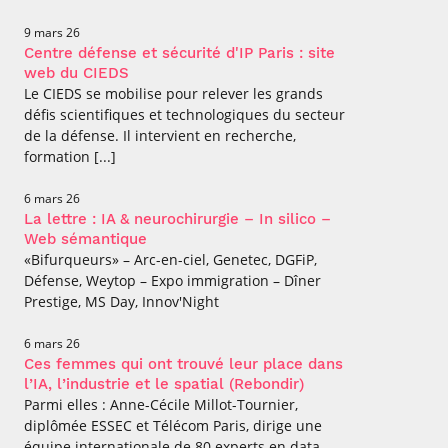
9 mars 26
Centre défense et sécurité d'IP Paris : site
web du CIEDS
Le CIEDS se mobilise pour relever les grands
défis scientifiques et technologiques du secteur
de la défense. Il intervient en recherche,
formation [...]
6 mars 26
La lettre : IA & neurochirurgie – In silico –
Web sémantique
«Bifurqueurs» – Arc-en-ciel, Genetec, DGFiP,
Défense, Weytop – Expo immigration – Dîner
Prestige, MS Day, Innov'Night
6 mars 26
Ces femmes qui ont trouvé leur place dans
l’IA, l’industrie et le spatial (Rebondir)
Parmi elles : Anne-Cécile Millot-Tournier,
diplômée ESSEC et Télécom Paris, dirige une
équipe internationale de 80 experts en data