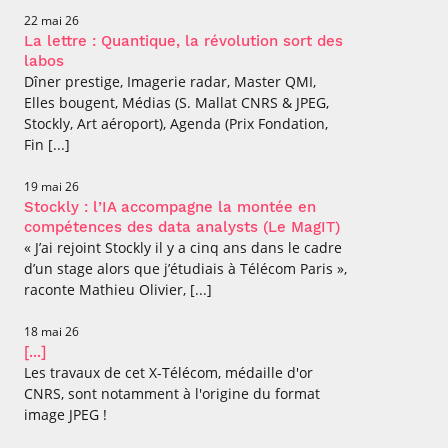
22 mai 26
La lettre : Quantique, la révolution sort des
labos
Dîner prestige, Imagerie radar, Master QMI,
Elles bougent, Médias (S. Mallat CNRS & JPEG,
Stockly, Art aéroport), Agenda (Prix Fondation,
Fin [...]
19 mai 26
Stockly : l’IA accompagne la montée en
compétences des data analysts (Le MagIT)
« J’ai rejoint Stockly il y a cinq ans dans le cadre
d’un stage alors que j’étudiais à Télécom Paris »,
raconte Mathieu Olivier, [...]
18 mai 26
[...]
Les travaux de cet X-Télécom, médaille d'or
CNRS, sont notamment à l'origine du format
image JPEG !