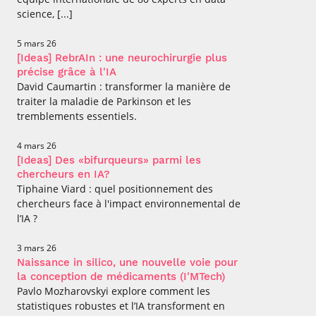
science, [...]
5 mars 26
[Ideas] RebrAIn : une neurochirurgie plus
précise grâce à l'IA
David Caumartin : transformer la manière de
traiter la maladie de Parkinson et les
tremblements essentiels.
4 mars 26
[Ideas] Des «bifurqueurs» parmi les
chercheurs en IA?
Tiphaine Viard : quel positionnement des
chercheurs face à l'impact environnemental de
l’IA ?
3 mars 26
Naissance in silico, une nouvelle voie pour
la conception de médicaments (I'MTech)
Pavlo Mozharovskyi explore comment les
statistiques robustes et l’IA transforment en