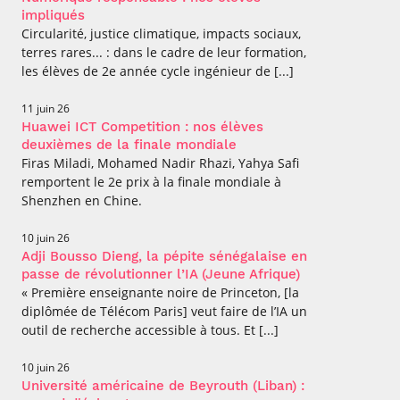
impliqués
Circularité, justice climatique, impacts sociaux,
terres rares... : dans le cadre de leur formation,
les élèves de 2e année cycle ingénieur de [...]
11 juin 26
Huawei ICT Competition : nos élèves
deuxièmes de la finale mondiale
Firas Miladi, Mohamed Nadir Rhazi, Yahya Safi
remportent le 2e prix à la finale mondiale à
Shenzhen en Chine.
10 juin 26
Adji Bousso Dieng, la pépite sénégalaise en
passe de révolutionner l’IA (Jeune Afrique)
« Première enseignante noire de Princeton, [la
diplômée de Télécom Paris] veut faire de l’IA un
outil de recherche accessible à tous. Et [...]
10 juin 26
Université américaine de Beyrouth (Liban) :