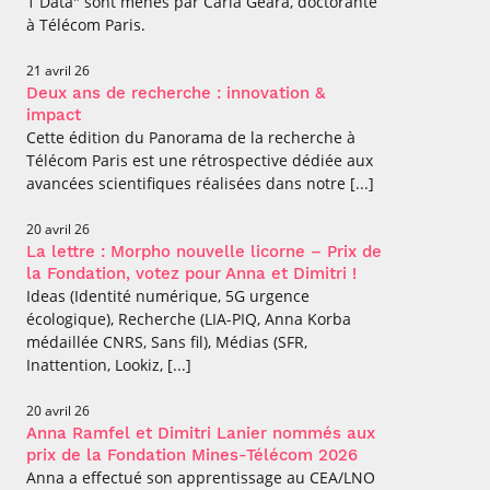
1 Data" sont menés par Carla Geara, doctorante
à Télécom Paris.
21 avril 26
Deux ans de recherche : innovation &
impact
Cette édition du Panorama de la recherche à
Télécom Paris est une rétrospective dédiée aux
avancées scientifiques réalisées dans notre [...]
20 avril 26
La lettre : Morpho nouvelle licorne – Prix de
la Fondation, votez pour Anna et Dimitri !
Ideas (Identité numérique, 5G urgence
écologique), Recherche (LIA-PIQ, Anna Korba
médaillée CNRS, Sans fil), Médias (SFR,
Inattention, Lookiz, [...]
20 avril 26
Anna Ramfel et Dimitri Lanier nommés aux
prix de la Fondation Mines-Télécom 2026
Anna a effectué son apprentissage au CEA/LNO