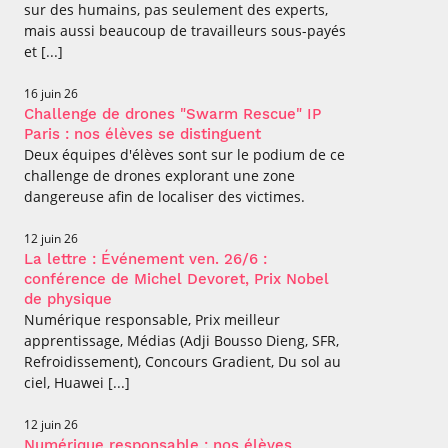
sur des humains, pas seulement des experts,
mais aussi beaucoup de travailleurs sous-payés
et [...]
16 juin 26
Challenge de drones "Swarm Rescue" IP
Paris : nos élèves se distinguent
Deux équipes d'élèves sont sur le podium de ce
challenge de drones explorant une zone
dangereuse afin de localiser des victimes.
12 juin 26
La lettre : Événement ven. 26/6 :
conférence de Michel Devoret, Prix Nobel
de physique
Numérique responsable, Prix meilleur
apprentissage, Médias (Adji Bousso Dieng, SFR,
Refroidissement), Concours Gradient, Du sol au
ciel, Huawei [...]
12 juin 26
Numérique responsable : nos élèves