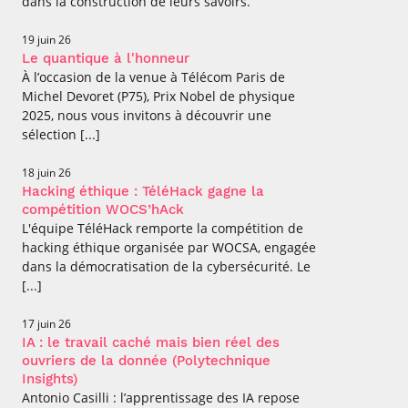
dans la construction de leurs savoirs.
19 juin 26
Le quantique à l'honneur
À l’occasion de la venue à Télécom Paris de
Michel Devoret (P75), Prix Nobel de physique
2025, nous vous invitons à découvrir une
sélection [...]
18 juin 26
Hacking éthique : TéléHack gagne la
compétition WOCS’hAck
L'équipe TéléHack remporte la compétition de
hacking éthique organisée par WOCSA, engagée
dans la démocratisation de la cybersécurité. Le
[...]
17 juin 26
IA : le travail caché mais bien réel des
ouvriers de la donnée (Polytechnique
Insights)
Antonio Casilli : l’apprentissage des IA repose