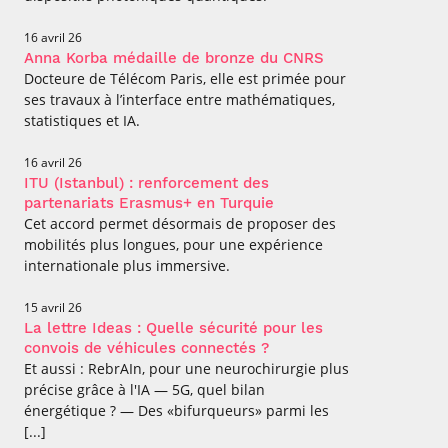
16 avril 26
Anna Korba médaille de bronze du CNRS
Docteure de Télécom Paris, elle est primée pour
ses travaux à l’interface entre mathématiques,
statistiques et IA.
16 avril 26
ITU (Istanbul) : renforcement des
partenariats Erasmus+ en Turquie
Cet accord permet désormais de proposer des
mobilités plus longues, pour une expérience
internationale plus immersive.
15 avril 26
La lettre Ideas : Quelle sécurité pour les
convois de véhicules connectés ?
Et aussi : RebrAIn, pour une neurochirurgie plus
précise grâce à l'IA — 5G, quel bilan
énergétique ? — Des «bifurqueurs» parmi les
[...]