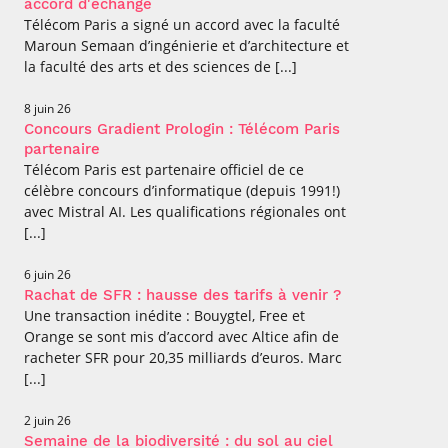
accord d'échange
Télécom Paris a signé un accord avec la faculté
Maroun Semaan d’ingénierie et d’architecture et
la faculté des arts et des sciences de [...]
8 juin 26
Concours Gradient Prologin : Télécom Paris
partenaire
Télécom Paris est partenaire officiel de ce
célèbre concours d’informatique (depuis 1991!)
avec Mistral AI. Les qualifications régionales ont
[...]
6 juin 26
Rachat de SFR : hausse des tarifs à venir ?
Une transaction inédite : Bouygtel, Free et
Orange se sont mis d’accord avec Altice afin de
racheter SFR pour 20,35 milliards d’euros. Marc
[...]
2 juin 26
Semaine de la biodiversité : du sol au ciel