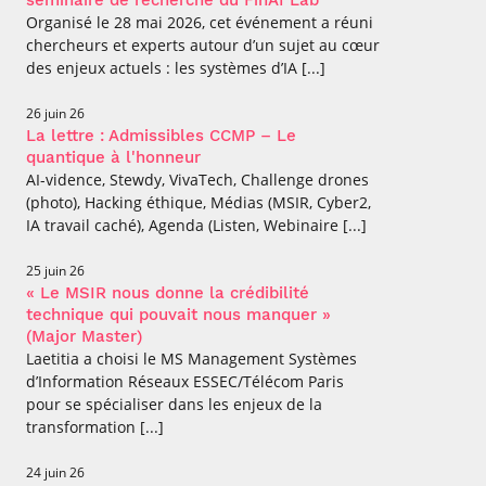
séminaire de recherche du FinAI Lab
Organisé le 28 mai 2026, cet événement a réuni
chercheurs et experts autour d’un sujet au cœur
des enjeux actuels : les systèmes d’IA [...]
26 juin 26
La lettre : Admissibles CCMP – Le
quantique à l'honneur
AI-vidence, Stewdy, VivaTech, Challenge drones
(photo), Hacking éthique, Médias (MSIR, Cyber2,
IA travail caché), Agenda (Listen, Webinaire [...]
25 juin 26
« Le MSIR nous donne la crédibilité
technique qui pouvait nous manquer »
(Major Master)
Laetitia a choisi le MS Management Systèmes
d’Information Réseaux ESSEC/Télécom Paris
pour se spécialiser dans les enjeux de la
transformation [...]
24 juin 26