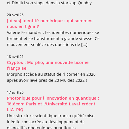
et Dimitri son stage dans la start-up Quobly.
20 avril 26
[Ideas] Identité numérique : qui sommes-
nous en ligne ?
Valérie Fernandez : les identités numériques se
forment et se transforment à grande vitesse. Ce
mouvement soulève des questions de [...]
18 avril 26
Cryptos : Morpho, une nouvelle licorne
française
Morpho accède au statut de "licorne" en 2026
après avoir levé près de 20 M€ dès 2022 !
17 avril 26
Photonique pour l’innovation en quantique :
Télécom Paris et l’Université Laval créent
LIA-PIQ
Une structure scientifique franco-québécoise
inédite consacrée au développement de
dispositifs photoniques quantiques.