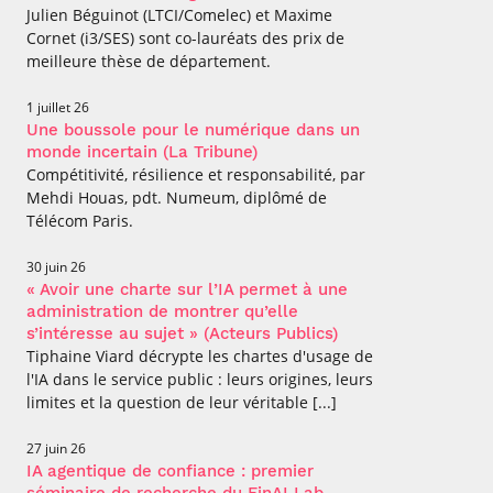
Julien Béguinot (LTCI/Comelec) et Maxime
Cornet (i3/SES) sont co-lauréats des prix de
meilleure thèse de département.
1 juillet 26
Une boussole pour le numérique dans un
monde incertain (La Tribune)
Compétitivité, résilience et responsabilité, par
Mehdi Houas, pdt. Numeum, diplômé de
Télécom Paris.
30 juin 26
« Avoir une charte sur l’IA permet à une
administration de montrer qu’elle
s’intéresse au sujet » (Acteurs Publics)
Tiphaine Viard décrypte les chartes d'usage de
l'IA dans le service public : leurs origines, leurs
limites et la question de leur véritable [...]
27 juin 26
IA agentique de confiance : premier