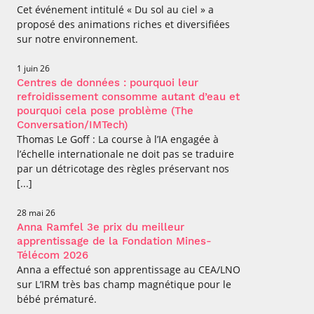
Cet événement intitulé « Du sol au ciel » a
proposé des animations riches et diversifiées
sur notre environnement.
1 juin 26
Centres de données : pourquoi leur
refroidissement consomme autant d’eau et
pourquoi cela pose problème (The
Conversation/IMTech)
Thomas Le Goff : La course à l’IA engagée à
l’échelle internationale ne doit pas se traduire
par un détricotage des règles préservant nos
[...]
28 mai 26
Anna Ramfel 3e prix du meilleur
apprentissage de la Fondation Mines-
Télécom 2026
Anna a effectué son apprentissage au CEA/LNO
sur L’IRM très bas champ magnétique pour le
bébé prématuré.