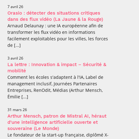
7 avril 26
Orasio : détecter des situations critiques
dans des flux vidéo (La Jaune & la Rouge)
Arnaud Delaunay : une IA européenne afin de
transformer les flux vidéo en informations
facilement exploitables pour les villes, les forces
de [...]
3 avril 26
La lettre : Innovation & impact – Sécurité &
mobilité
Comment les écoles s'adaptent à l'IA, Label de
management inclusif, Journées Partenaires
Entreprises, RenOdit, Médias (Arthur Mensch,
Émilie [...]
31 mars 26
Arthur Mensch, patron de Mistral AI, héraut
d’une intelligence artificielle ouverte et
souveraine (Le Monde)
Le fondateur de la start-up française, diplômé X-