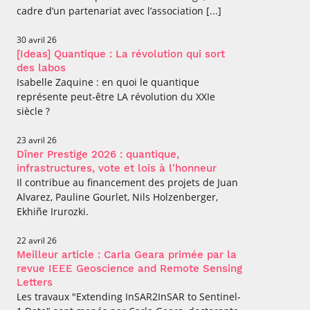
cadre d’un partenariat avec l’association [...]
30 avril 26
[Ideas] Quantique : La révolution qui sort
des labos
Isabelle Zaquine : en quoi le quantique
représente peut-être LA révolution du XXIe
siècle ?
23 avril 26
Dîner Prestige 2026 : quantique,
infrastructures, vote et lois à l'honneur
Il contribue au financement des projets de Juan
Alvarez, Pauline Gourlet, Nils Holzenberger,
Ekhiñe Irurozki.
22 avril 26
Meilleur article : Carla Geara primée par la
revue IEEE Geoscience and Remote Sensing
Letters
Les travaux "Extending InSAR2InSAR to Sentinel-