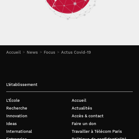
Accueil
News
Focus
Actus Covid-19
L’établissement
L’École
Accueil
Recherche
Actualités
Innovation
Accès & contact
Ideas
Faire un don
International
Travailler à Télécom Paris