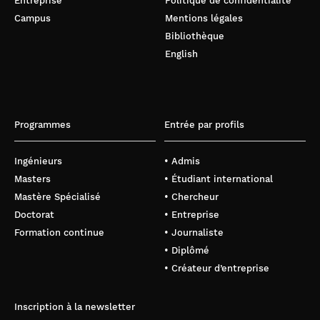
Entreprise
Politique de confidentialité
Campus
Mentions légales
Bibliothèque
English
Programmes
Entrée par profils
Ingénieurs
• Admis
Masters
• Étudiant international
Mastère Spécialisé
• Chercheur
Doctorat
• Entreprise
Formation continue
• Journaliste
• Diplômé
• Créateur d’entreprise
Inscription à la newsletter