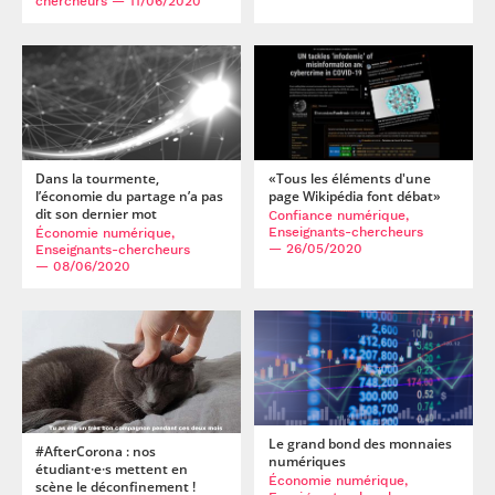
chercheurs
— 11/06/2020
Dans la tourmente,
«Tous les éléments d'une
l’économie du partage n’a pas
page Wikipédia font débat»
dit son dernier mot
Confiance numérique,
Enseignants-chercheurs
Économie numérique,
— 26/05/2020
Enseignants-chercheurs
— 08/06/2020
Le grand bond des monnaies
#AfterCorona : nos
numériques
étudiant·e·s mettent en
Économie numérique,
scène le déconfinement !