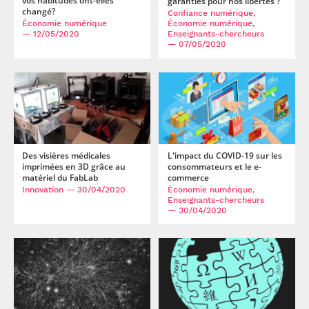
vos habitudes ont-elles
garanties pour nos libertés ?
changé?
Confiance numérique,
Économie numérique,
Économie numérique
Enseignants-chercheurs
— 12/05/2020
— 07/05/2020
Des visières médicales
L'impact du COVID-19 sur les
imprimées en 3D grâce au
consommateurs et le e-
matériel du FabLab
commerce
Innovation
— 30/04/2020
Économie numérique,
Enseignants-chercheurs
— 30/04/2020