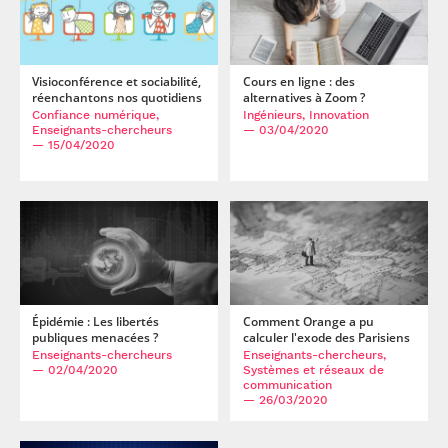
Visioconférence et sociabilité,
Cours en ligne : des
réenchantons nos quotidiens
alternatives à Zoom ?
Confiance numérique,
Ingénieurs, Innovation
Enseignants-chercheurs
— 03/04/2020
— 15/04/2020
Épidémie : Les libertés
Comment Orange a pu
publiques menacées ?
calculer l'exode des Parisiens
Enseignants-chercheurs
Enseignants-chercheurs,
— 02/04/2020
Systèmes et réseaux de
communication
— 26/03/2020